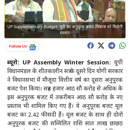
UP Supplementary Budget: यूपी का अनुपूरक बजट: विकास को मिलेगी
रफ्तार!
Follow Us
ब्यूरो: UP Assembly Winter Session:
यूपी
विधानमंडल के शीतकालीन सत्र के दूसरे दिन योगी सरकार
ने विधानसभा में मौजूदा वित्तीय वर्ष का दूसरा अनुपूरक
बजट पेश किया। सत्रह हजार आठ सौ करोड़ से अधिक के
इस अनुपूरक बजट में तकरीबन आठ सौ करोड़ के नए
प्रस्ताव भी शामिल किए गए हैं। ये अनुपूरक बजट मूल
बजट का 2.42 फीसदी है। मूल बजट के साथ ही दोनों
अनुपूरक बजट की सम्मिलित राशि सात लाख छाछठ