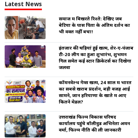
Latest News
समाज में बिखरते रिश्ते: देखिए जब
बेटियों के पास पिता के अंतिम दर्शन का
भी वक्त नहीं बचा!
इंतजार की घड़ियां हुई खत्म, शेर-ए-पंजाब
टी-20 लीग का हुआ शुभारंभ, शुभमन
गिल समेत कई स्टार क्रिकेटर्स का दिखेगा
जलवा
कॉमनवेल्थ गेम्स खत्म, 24 साल में भारत
का सबसे खराब प्रदर्शन, बड़ी वजह आई
सामने, जानें हरियाणा के खाते में आए
कितने मेडल?
उत्तराखंड फिल्म विकास परिषद
कार्यालय पहुंचे बॉलीवुड अभिनेता अमन
वर्मा, फिल्म नीति की ली जानकारी