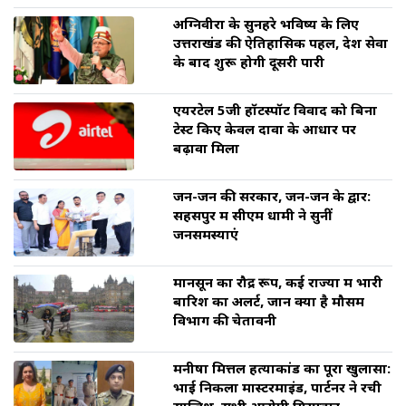
अग्निवीरों के सुनहरे भविष्य के लिए
उत्तराखंड की ऐतिहासिक पहल, देश सेवा
के बाद शुरू होगी दूसरी पारी
एयरटेल 5जी हॉटस्पॉट विवाद को बिना
टेस्ट किए केवल दावों के आधार पर
बढ़ावा मिला
जन-जन की सरकार, जन-जन के द्वार:
सहसपुर में सीएम धामी ने सुनीं
जनसमस्याएं
मानसून का रौद्र रूप, कई राज्यों में भारी
बारिश का अलर्ट, जानें क्या है मौसम
विभाग की चेतावनी
मनीषा मित्तल हत्याकांड का पूरा खुलासा:
भाई निकला मास्टरमाइंड, पार्टनर ने रची