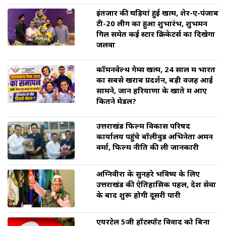
इंतजार की घड़ियां हुई खत्म, शेर-ए-पंजाब
टी-20 लीग का हुआ शुभारंभ, शुभमन
गिल समेत कई स्टार क्रिकेटर्स का दिखेगा
जलवा
कॉमनवेल्थ गेम्स खत्म, 24 साल में भारत
का सबसे खराब प्रदर्शन, बड़ी वजह आई
सामने, जानें हरियाणा के खाते में आए
कितने मेडल?
उत्तराखंड फिल्म विकास परिषद
कार्यालय पहुंचे बॉलीवुड अभिनेता अमन
वर्मा, फिल्म नीति की ली जानकारी
अग्निवीरों के सुनहरे भविष्य के लिए
उत्तराखंड की ऐतिहासिक पहल, देश सेवा
के बाद शुरू होगी दूसरी पारी
एयरटेल 5जी हॉटस्पॉट विवाद को बिना