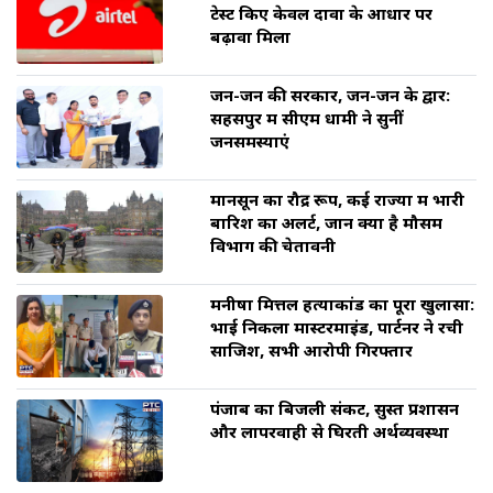
टेस्ट किए केवल दावों के आधार पर
बढ़ावा मिला
जन-जन की सरकार, जन-जन के द्वार:
सहसपुर में सीएम धामी ने सुनीं
जनसमस्याएं
मानसून का रौद्र रूप, कई राज्यों में भारी
बारिश का अलर्ट, जानें क्या है मौसम
विभाग की चेतावनी
मनीषा मित्तल हत्याकांड का पूरा खुलासा:
भाई निकला मास्टरमाइंड, पार्टनर ने रची
साजिश, सभी आरोपी गिरफ्तार
पंजाब का बिजली संकट, सुस्त प्रशासन
और लापरवाही से घिरती अर्थव्यवस्था