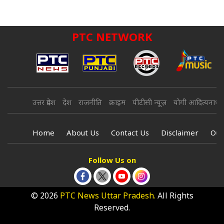
PTC NETWORK
उत्तर प्रदेश
देश
राजनीति
क्राइम
पीटीसी न्यूज़
योगी आदित्यनाथ
Home
About Us
Contact Us
Disclaimer
Our
Follow Us on
© 2026
PTC News Uttar Pradesh.
All Rights
Reserved.