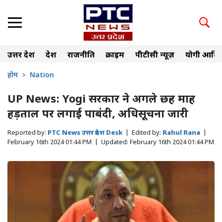
उत्तर प्रदेश
देश
राजनीति
क्राइम
पीटीसी न्यूज़
योगी आदित
होम
Nation
UP News: Yogi सरकार ने अगले छह माह
हड़ताल पर लगाई पाबंदी, अधिसूचना जारी
Reported by:
PTC News उत्तर प्रदेश Desk
|
Edited by:
Rahul Rana
|
February 16th 2024 01:44 PM
|
Updated:
February 16th 2024 01:44 PM