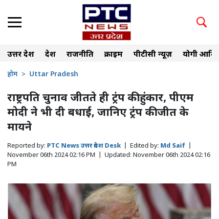
उत्तर प्रदेश
देश
राजनीति
क्राइम
पीटीसी न्यूज़
योगी आदित
होम
Uttar Pradesh
राष्ट्रपति चुनाव जीतते ही ट्रंप की हुंकार, पीएम
मोदी ने भी दी बधाई, जानिए ट्रंप की जीत के
मायने
Reported by:
PTC News उत्तर प्रदेश Desk
|
Edited by:
Md Saif
|
November 06th 2024 02:16 PM
|
Updated:
November 06th 2024 02:16
PM