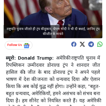
राष्ट्रपति चुनाव जीतते ही ट्रंप की हुंकार, पीएम मोदी ने भी दी बधाई, जानिए ट्रंप
की जीत के मायने
Follow Us
ब्यूरो: Donald Trump:
अमेरिकी राष्ट्रपति चुनाव में
रिपब्लिकन उम्मीदवार डोनाल्ड ट्रंप ने शानदार जीत
हासिल की। जीत के बाद डोनाल्ड ट्रंप ने अपने पहले
भाषण में देश की जनता को धन्यवाद दिया और ऐलान
किया कि अब कोई युद्ध नहीं होगा। उन्होंने कहा, "बहुत-
बहुत धन्यवाद, अमेरिकियों, हमने असंभव को संभव बना
दिया है। हम सीनेट को नियंत्रित करते हैं। यह अमेरिकी