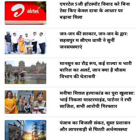
एयरटेल 5जी हॉटस्पॉट विवाद को बिना
टेस्ट किए केवल दावों के आधार पर
बढ़ावा मिला
जन-जन की सरकार, जन-जन के द्वार:
सहसपुर में सीएम धामी ने सुनीं
जनसमस्याएं
मानसून का रौद्र रूप, कई राज्यों में भारी
बारिश का अलर्ट, जानें क्या है मौसम
विभाग की चेतावनी
मनीषा मित्तल हत्याकांड का पूरा खुलासा:
भाई निकला मास्टरमाइंड, पार्टनर ने रची
साजिश, सभी आरोपी गिरफ्तार
पंजाब का बिजली संकट, सुस्त प्रशासन
और लापरवाही से घिरती अर्थव्यवस्था