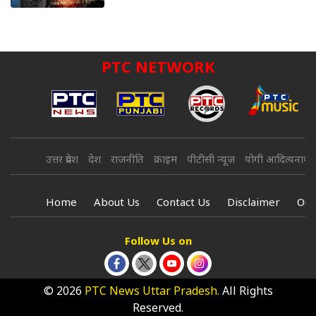
PTC NETWORK
उत्तर प्रदेश
देश
राजनीति
क्राइम
पीटीसी न्यूज़
योगी आदित्यनाथ
Home
About Us
Contact Us
Disclaimer
Our
Follow Us on
© 2026
PTC News Uttar Pradesh.
All Rights
Reserved.