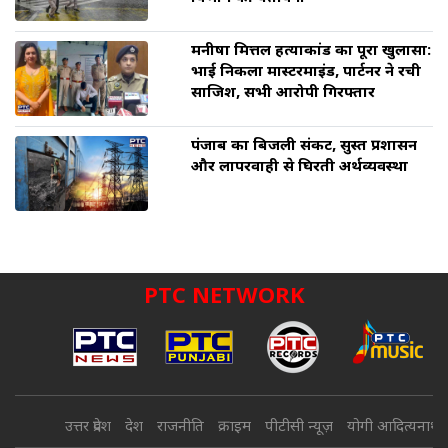
मनीषा मित्तल हत्याकांड का पूरा खुलासा:
भाई निकला मास्टरमाइंड, पार्टनर ने रची
साजिश, सभी आरोपी गिरफ्तार
पंजाब का बिजली संकट, सुस्त प्रशासन
और लापरवाही से घिरती अर्थव्यवस्था
PTC NETWORK
उत्तर प्रदेश
देश
राजनीति
क्राइम
पीटीसी न्यूज़
योगी आदित्यनाथ