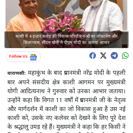
काशी में 4 हज़ार करोड़ की विकास परियोजनाओं का लोकार्पण और
शिलान्यास, सीएम योगी ने पीएम मोदी का जताया आभार
Follow Us
महाकुंभ के बाद प्रधानमंत्री नरेंद्र मोदी के पहली
वाराणसी:
बार अपने संसदीय क्षेत्र काशी आगमन पर मुख्यमंत्री
योगी आदित्यनाथ ने गुरुवार को उनका आभार जताया।
उन्होंने कहा कि विगत 11 वर्षों में प्रधानमंत्री जी के नेतृत्व
और मार्गदर्शन में काशी का जो विकास हुआ है उस नई
काशी को, उसके नए कलेवर को देखने के लिए पूरे देश
के श्रद्धालु उमड़ रहे हैं। मुख्यमंत्री ने कहा कि हर किसी ने