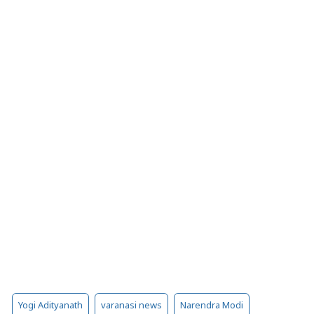
Yogi Adityanath
varanasi news
Narendra Modi