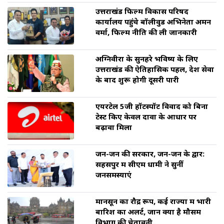
उत्तराखंड फिल्म विकास परिषद
कार्यालय पहुंचे बॉलीवुड अभिनेता अमन
वर्मा, फिल्म नीति की ली जानकारी
अग्निवीरों के सुनहरे भविष्य के लिए
उत्तराखंड की ऐतिहासिक पहल, देश सेवा
के बाद शुरू होगी दूसरी पारी
एयरटेल 5जी हॉटस्पॉट विवाद को बिना
टेस्ट किए केवल दावों के आधार पर
बढ़ावा मिला
जन-जन की सरकार, जन-जन के द्वार:
सहसपुर में सीएम धामी ने सुनीं
जनसमस्याएं
मानसून का रौद्र रूप, कई राज्यों में भारी
बारिश का अलर्ट, जानें क्या है मौसम
विभाग की चेतावनी