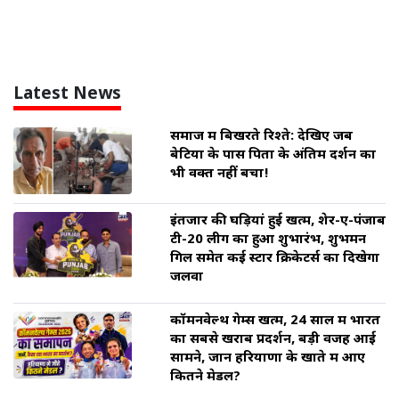
Latest News
समाज में बिखरते रिश्ते: देखिए जब
बेटियों के पास पिता के अंतिम दर्शन का
भी वक्त नहीं बचा!
इंतजार की घड़ियां हुई खत्म, शेर-ए-पंजाब
टी-20 लीग का हुआ शुभारंभ, शुभमन
गिल समेत कई स्टार क्रिकेटर्स का दिखेगा
जलवा
कॉमनवेल्थ गेम्स खत्म, 24 साल में भारत
का सबसे खराब प्रदर्शन, बड़ी वजह आई
सामने, जानें हरियाणा के खाते में आए
कितने मेडल?