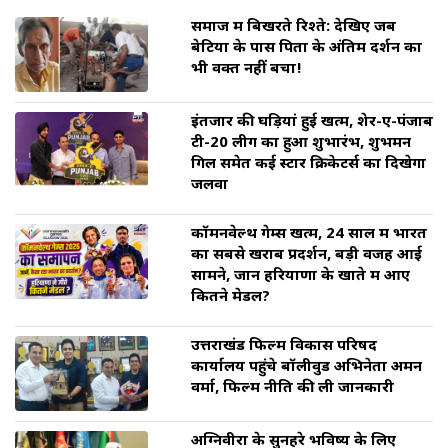
समाज में बिखरते रिश्ते: देखिए जब
बेटियों के पास पिता के अंतिम दर्शन का
भी वक्त नहीं बचा!
इंतजार की घड़ियां हुई खत्म, शेर-ए-पंजाब
टी-20 लीग का हुआ शुभारंभ, शुभमन
गिल समेत कई स्टार क्रिकेटर्स का दिखेगा
जलवा
कॉमनवेल्थ गेम्स खत्म, 24 साल में भारत
का सबसे खराब प्रदर्शन, बड़ी वजह आई
सामने, जानें हरियाणा के खाते में आए
कितने मेडल?
उत्तराखंड फिल्म विकास परिषद
कार्यालय पहुंचे बॉलीवुड अभिनेता अमन
वर्मा, फिल्म नीति की ली जानकारी
अग्निवीरों के सुनहरे भविष्य के लिए