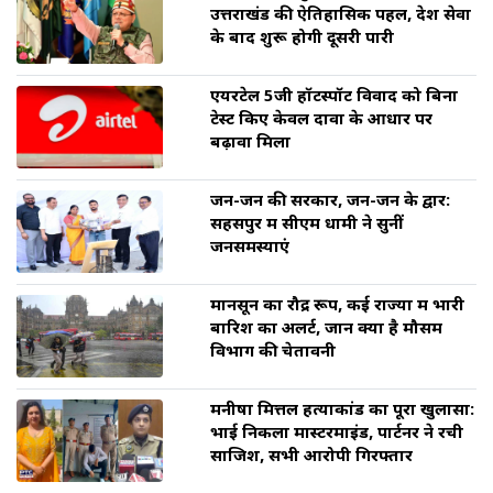
उत्तराखंड की ऐतिहासिक पहल, देश सेवा
के बाद शुरू होगी दूसरी पारी
एयरटेल 5जी हॉटस्पॉट विवाद को बिना
टेस्ट किए केवल दावों के आधार पर
बढ़ावा मिला
जन-जन की सरकार, जन-जन के द्वार:
सहसपुर में सीएम धामी ने सुनीं
जनसमस्याएं
मानसून का रौद्र रूप, कई राज्यों में भारी
बारिश का अलर्ट, जानें क्या है मौसम
विभाग की चेतावनी
मनीषा मित्तल हत्याकांड का पूरा खुलासा:
भाई निकला मास्टरमाइंड, पार्टनर ने रची
साजिश, सभी आरोपी गिरफ्तार