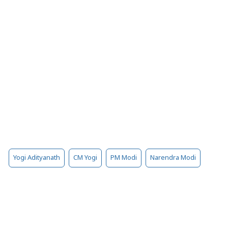
Yogi Adityanath
CM Yogi
PM Modi
Narendra Modi