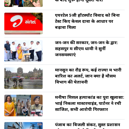
के बाद शुरू होगी दूसरी पारी
एयरटेल 5जी हॉटस्पॉट विवाद को बिना
टेस्ट किए केवल दावों के आधार पर
बढ़ावा मिला
जन-जन की सरकार, जन-जन के द्वार:
सहसपुर में सीएम धामी ने सुनीं
जनसमस्याएं
मानसून का रौद्र रूप, कई राज्यों में भारी
बारिश का अलर्ट, जानें क्या है मौसम
विभाग की चेतावनी
मनीषा मित्तल हत्याकांड का पूरा खुलासा:
भाई निकला मास्टरमाइंड, पार्टनर ने रची
साजिश, सभी आरोपी गिरफ्तार
पंजाब का बिजली संकट, सुस्त प्रशासन