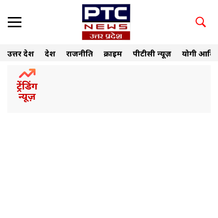
उत्तर प्रदेश
देश
राजनीति
क्राइम
पीटीसी न्यूज़
योगी आदित