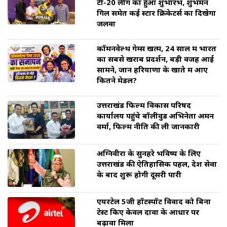
टी-20 लीग का हुआ शुभारंभ, शुभमन
गिल समेत कई स्टार क्रिकेटर्स का दिखेगा
जलवा
कॉमनवेल्थ गेम्स खत्म, 24 साल में भारत
का सबसे खराब प्रदर्शन, बड़ी वजह आई
सामने, जानें हरियाणा के खाते में आए
कितने मेडल?
उत्तराखंड फिल्म विकास परिषद
कार्यालय पहुंचे बॉलीवुड अभिनेता अमन
वर्मा, फिल्म नीति की ली जानकारी
अग्निवीरों के सुनहरे भविष्य के लिए
उत्तराखंड की ऐतिहासिक पहल, देश सेवा
के बाद शुरू होगी दूसरी पारी
एयरटेल 5जी हॉटस्पॉट विवाद को बिना
टेस्ट किए केवल दावों के आधार पर
बढ़ावा मिला