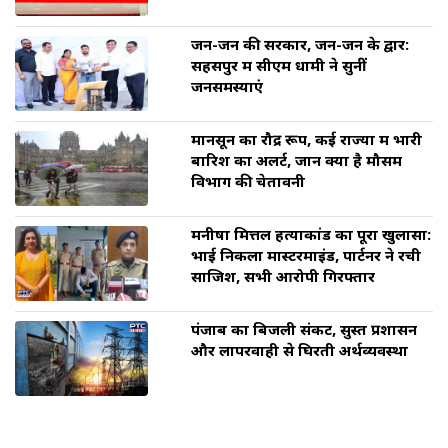
जन-जन की सरकार, जन-जन के द्वार:
सहसपुर में सीएम धामी ने सुनीं
जनसमस्याएं
मानसून का रौद्र रूप, कई राज्यों में भारी
बारिश का अलर्ट, जानें क्या है मौसम
विभाग की चेतावनी
मनीषा मित्तल हत्याकांड का पूरा खुलासा:
भाई निकला मास्टरमाइंड, पार्टनर ने रची
साजिश, सभी आरोपी गिरफ्तार
पंजाब का बिजली संकट, सुस्त प्रशासन
और लापरवाही से घिरती अर्थव्यवस्था