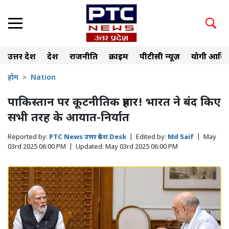
उत्तर प्रदेश
देश
राजनीति
क्राइम
पीटीसी न्यूज़
योगी आदित
होम
Nation
पाकिस्तान पर कूटनीतिक प्रहार! भारत ने बंद किए
सभी तरह के आयात-निर्यात
Reported by:
PTC News उत्तर प्रदेश Desk
|
Edited by:
Md Saif
|
May
03rd 2025 06:00 PM
|
Updated:
May 03rd 2025 06:00 PM