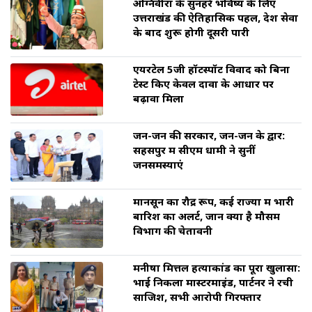
अग्निवीरों के सुनहरे भविष्य के लिए
उत्तराखंड की ऐतिहासिक पहल, देश सेवा
के बाद शुरू होगी दूसरी पारी
एयरटेल 5जी हॉटस्पॉट विवाद को बिना
टेस्ट किए केवल दावों के आधार पर
बढ़ावा मिला
जन-जन की सरकार, जन-जन के द्वार:
सहसपुर में सीएम धामी ने सुनीं
जनसमस्याएं
मानसून का रौद्र रूप, कई राज्यों में भारी
बारिश का अलर्ट, जानें क्या है मौसम
विभाग की चेतावनी
मनीषा मित्तल हत्याकांड का पूरा खुलासा:
भाई निकला मास्टरमाइंड, पार्टनर ने रची
साजिश, सभी आरोपी गिरफ्तार