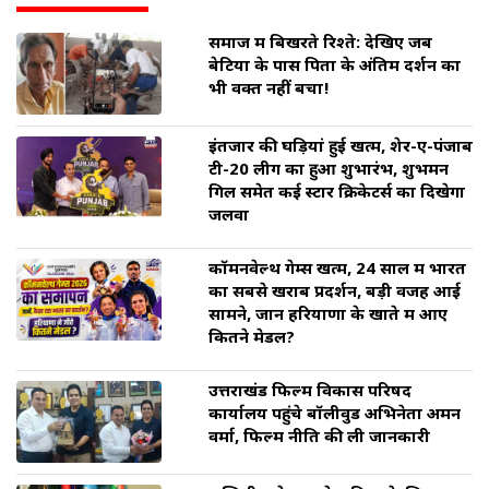
समाज में बिखरते रिश्ते: देखिए जब
बेटियों के पास पिता के अंतिम दर्शन का
भी वक्त नहीं बचा!
इंतजार की घड़ियां हुई खत्म, शेर-ए-पंजाब
टी-20 लीग का हुआ शुभारंभ, शुभमन
गिल समेत कई स्टार क्रिकेटर्स का दिखेगा
जलवा
कॉमनवेल्थ गेम्स खत्म, 24 साल में भारत
का सबसे खराब प्रदर्शन, बड़ी वजह आई
सामने, जानें हरियाणा के खाते में आए
कितने मेडल?
उत्तराखंड फिल्म विकास परिषद
कार्यालय पहुंचे बॉलीवुड अभिनेता अमन
वर्मा, फिल्म नीति की ली जानकारी