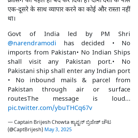
क्रॉसिंग को पहले ही बंद कर दिया है। दोनों देशों के पास
एक-दूसरे के साथ व्यापार करने का कोई और रास्ता नहीं
था।
Govt of India led by PM Shri
@narendramodi
has decided • No
imports from Pakistan• No Indian Ships
shall visit any Pakistan port.• No
Pakistani ship shall enter any Indian port
• No inbound mails & parcel from
Pakistan through air or surface
routesThe message is loud…
pic.twitter.com/ybuTHCq67v
— Captain Brijesh Chowta ಕ್ಯಾಪ್ಟನ್ ಬ್ರಿಜೇಶ್ ಚೌಟ
(@CaptBrijesh)
May 3, 2025