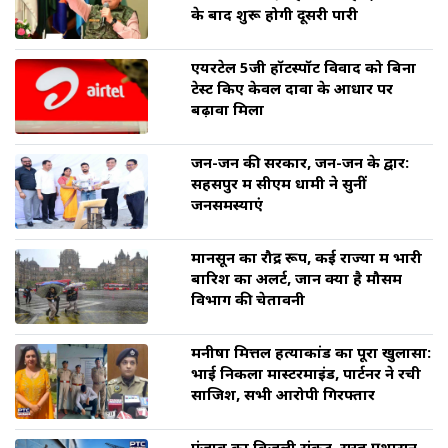
के बाद शुरू होगी दूसरी पारी
एयरटेल 5जी हॉटस्पॉट विवाद को बिना
टेस्ट किए केवल दावों के आधार पर
बढ़ावा मिला
जन-जन की सरकार, जन-जन के द्वार:
सहसपुर में सीएम धामी ने सुनीं
जनसमस्याएं
मानसून का रौद्र रूप, कई राज्यों में भारी
बारिश का अलर्ट, जानें क्या है मौसम
विभाग की चेतावनी
मनीषा मित्तल हत्याकांड का पूरा खुलासा:
भाई निकला मास्टरमाइंड, पार्टनर ने रची
साजिश, सभी आरोपी गिरफ्तार