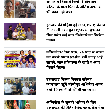
समाज में बिखरते रिश्ते: देखिए जब
बेटियों के पास पिता के अंतिम दर्शन का
भी वक्त नहीं बचा!
इंतजार की घड़ियां हुई खत्म, शेर-ए-पंजाब
टी-20 लीग का हुआ शुभारंभ, शुभमन
गिल समेत कई स्टार क्रिकेटर्स का दिखेगा
जलवा
कॉमनवेल्थ गेम्स खत्म, 24 साल में भारत
का सबसे खराब प्रदर्शन, बड़ी वजह आई
सामने, जानें हरियाणा के खाते में आए
कितने मेडल?
उत्तराखंड फिल्म विकास परिषद
कार्यालय पहुंचे बॉलीवुड अभिनेता अमन
वर्मा, फिल्म नीति की ली जानकारी
अग्निवीरों के सुनहरे भविष्य के लिए
उत्तराखंड की ऐतिहासिक पहल, देश सेवा