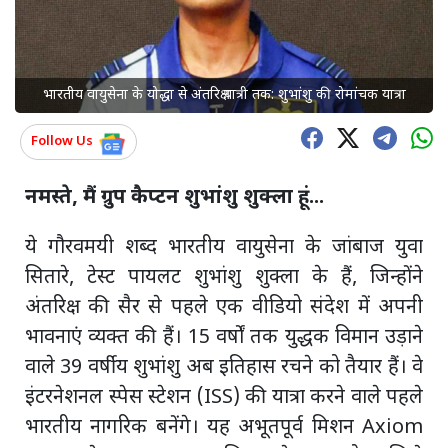
भारतीय वायुसेना के योद्धा से अंतरिक्ष यात्री तक: शुभांशु की रोमांचक यात्रा
Follow Us
नमस्ते, मैं ग्रुप कैप्टन शुभांशु शुक्ला हूं...
ये गौरवमयी शब्द भारतीय वायुसेना के जांबाज युवा
सितारे, टेस्ट पायलट शुभांशु शुक्ला के हैं, जिन्होंने
अंतरिक्ष की सैर से पहले एक वीडियो संदेश में अपनी
भावनाएं व्यक्त की हैं। 15 वर्षों तक युद्धक विमान उड़ाने
वाले 39 वर्षीय शुभांशु अब इतिहास रचने को तैयार हैं। वे
इंटरनेशनल स्पेस स्टेशन (ISS) की यात्रा करने वाले पहले
भारतीय नागरिक बनेंगे। यह अभूतपूर्व मिशन Axiom