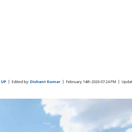
 UP
|
Edited by:
Dishant Kumar
|
February 14th 2026 07:24 PM
|
Updat