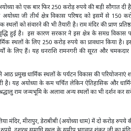
अयोध्या को एक बार फिर 250 करोड़ रुपये की बड़ी सौगात दी है
अयोध्या जी तीर्थ क्षेत्र विकास परिषद को इसमें से 150 करो
क स्थलों को संवारने की भी तैयारी है। राम मंदिर की प्राण प्रतिष्
 वृद्धि हुई है। इस कारण सरकार ने इस क्षेत्र के समग्र विकास 
धार्मिक स्थलों के लिए 250 करोड़ रुपये का प्रावधान किया है। इ
्यों के लिए हैं। यह धनराशि रामनगरी की सूरत और चमकदार ब
िषद ने आठ प्रमुख धार्मिक स्थलों के पर्यटन विकास की परियोजनाएं
 तैयारी है। यह अयोध्या के कम चर्चित लेकिन ऐतिहासिक और धार्म
ि श्रद्धालु राम जन्मभूमि के अलावा अन्य स्थलों का भी दर्शन कर स
या मंदिर, मीरापुर, डेराबीबी (अयोध्या धाम) में दो करोड़ रुपये
ड़ रुपये, दशरथ समाधि स्थल के समीप भगवान शंकर जी का मंद