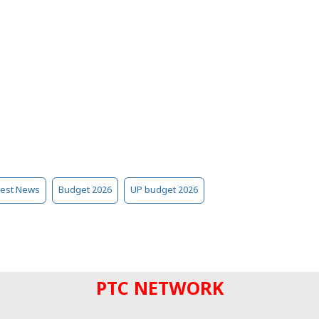
test News
Budget 2026
UP budget 2026
PTC NETWORK