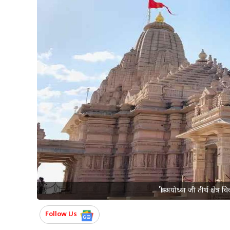
श्री अयोध्या जी तीर्थ क्षे
Follow Us