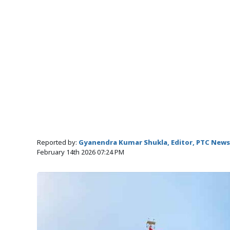
Reported by:
Gyanendra Kumar Shukla, Editor, PTC News
February 14th 2026 07:24 PM