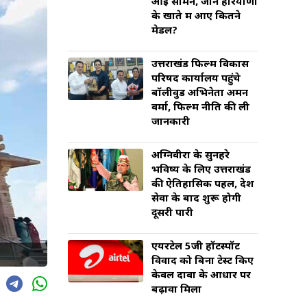
आई सामने, जानें हरियाणा
के खाते में आए कितने
मेडल?
उत्तराखंड फिल्म विकास
परिषद कार्यालय पहुंचे
बॉलीवुड अभिनेता अमन
वर्मा, फिल्म नीति की ली
जानकारी
अग्निवीरों के सुनहरे
भविष्य के लिए उत्तराखंड
की ऐतिहासिक पहल, देश
सेवा के बाद शुरू होगी
दूसरी पारी
एयरटेल 5जी हॉटस्पॉट
विवाद को बिना टेस्ट किए
केवल दावों के आधार पर
बढ़ावा मिला