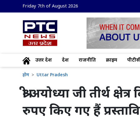
Friday 7th of August 2026
उत्तर प्रदेश
देश
राजनीति
क्राइम
पीटीसी
होम
Uttar Pradesh
श्री अयोध्या जी तीर्थ क्
रुपए किए गए हैं प्रस्ताव