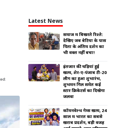
Latest News
समाज में बिखरते रिश्ते:
देखिए जब बेटियों के पास
पिता के अंतिम दर्शन का
भी वक्त नहीं बचा!
इंतजार की घड़ियां हुई
खत्म, शेर-ए-पंजाब टी-20
लीग का हुआ शुभारंभ,
ed:
शुभमन गिल समेत कई
स्टार क्रिकेटर्स का दिखेगा
जलवा
कॉमनवेल्थ गेम्स खत्म, 24
साल में भारत का सबसे
खराब प्रदर्शन, बड़ी वजह