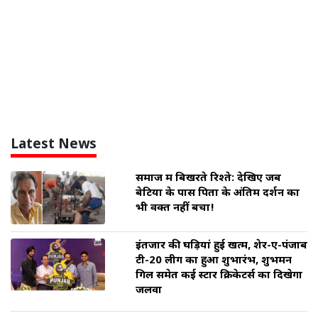
Latest News
समाज में बिखरते रिश्ते: देखिए जब
बेटियों के पास पिता के अंतिम दर्शन का
भी वक्त नहीं बचा!
इंतजार की घड़ियां हुई खत्म, शेर-ए-पंजाब
टी-20 लीग का हुआ शुभारंभ, शुभमन
गिल समेत कई स्टार क्रिकेटर्स का दिखेगा
जलवा