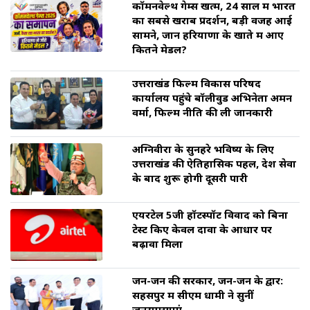
कॉमनवेल्थ गेम्स खत्म, 24 साल में भारत
का सबसे खराब प्रदर्शन, बड़ी वजह आई
सामने, जानें हरियाणा के खाते में आए
कितने मेडल?
उत्तराखंड फिल्म विकास परिषद
कार्यालय पहुंचे बॉलीवुड अभिनेता अमन
वर्मा, फिल्म नीति की ली जानकारी
अग्निवीरों के सुनहरे भविष्य के लिए
उत्तराखंड की ऐतिहासिक पहल, देश सेवा
के बाद शुरू होगी दूसरी पारी
एयरटेल 5जी हॉटस्पॉट विवाद को बिना
टेस्ट किए केवल दावों के आधार पर
बढ़ावा मिला
जन-जन की सरकार, जन-जन के द्वार:
सहसपुर में सीएम धामी ने सुनीं