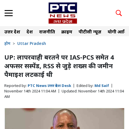
उत्तर प्रदेश
देश
राजनीति
क्राइम
पीटीसी न्यूज़
योगी आदित
होम
Uttar Pradesh
UP: लापरवाही बरतने पर IAS-PCS समेत 4
अफसर सस्पेंड, RSS से जुड़े शख्स की जमीन
पैमाइश लटकाई थी
Reported by:
PTC News उत्तर प्रदेश Desk
|
Edited by:
Md Saif
|
November 14th 2024 11:04 AM
|
Updated:
November 14th 2024 11:04
AM