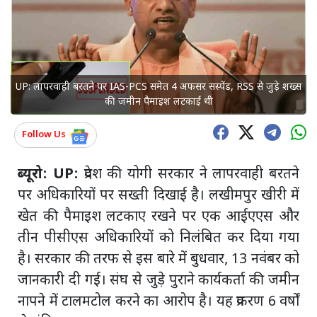
UP: लापरवाही बरतने पर IAS-PCS समेत 4 अफसर सस्पेंड, RSS से जुड़े शख्स
की जमीन पैमाइश लटकाई थी
Follow Us
ब्यूरो: UP:
प्रदेश की योगी सरकार ने लापरवाही बरतने
पर अधिकारियों पर सख्ती दिखाई है। लखीमपुर खीरी में
खेत की पैमाइश लटकाए रखने पर एक आईएएस और
तीन पीसीएस अधिकारियों को निलंबित कर दिया गया
है। सरकार की तरफ से इस बारे में बुधवार, 13 नवंबर को
जानकारी दी गई। संघ से जुड़े पुराने कार्यकर्ता की जमीन
नापने में टालमटोल करने का आरोप है। यह प्रकरण 6 वर्षों