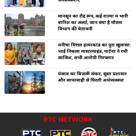
जनसमस्याएं
मानसून का रौद्र रूप, कई राज्यों में भारी
बारिश का अलर्ट, जानें क्या है मौसम
विभाग की चेतावनी
मनीषा मित्तल हत्याकांड का पूरा खुलासा:
भाई निकला मास्टरमाइंड, पार्टनर ने रची
साजिश, सभी आरोपी गिरफ्तार
पंजाब का बिजली संकट, सुस्त प्रशासन
और लापरवाही से घिरती अर्थव्यवस्था
PTC NETWORK