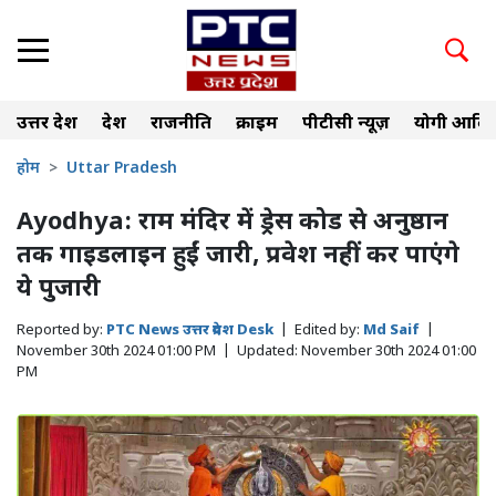
उत्तर प्रदेश
देश
राजनीति
क्राइम
पीटीसी न्यूज़
योगी आदित
होम
Uttar Pradesh
Ayodhya: राम मंदिर में ड्रेस कोड से अनुष्ठान
तक गाइडलाइन हुईं जारी, प्रवेश नहीं कर पाएंगे
ये पुजारी
Reported by:
PTC News उत्तर प्रदेश Desk
|
Edited by:
Md Saif
|
November 30th 2024 01:00 PM
|
Updated:
November 30th 2024 01:00
PM