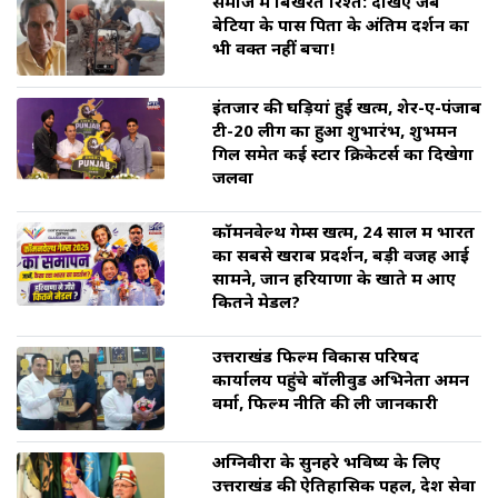
समाज में बिखरते रिश्ते: देखिए जब
बेटियों के पास पिता के अंतिम दर्शन का
भी वक्त नहीं बचा!
इंतजार की घड़ियां हुई खत्म, शेर-ए-पंजाब
टी-20 लीग का हुआ शुभारंभ, शुभमन
गिल समेत कई स्टार क्रिकेटर्स का दिखेगा
जलवा
कॉमनवेल्थ गेम्स खत्म, 24 साल में भारत
का सबसे खराब प्रदर्शन, बड़ी वजह आई
सामने, जानें हरियाणा के खाते में आए
कितने मेडल?
उत्तराखंड फिल्म विकास परिषद
कार्यालय पहुंचे बॉलीवुड अभिनेता अमन
वर्मा, फिल्म नीति की ली जानकारी
अग्निवीरों के सुनहरे भविष्य के लिए
उत्तराखंड की ऐतिहासिक पहल, देश सेवा