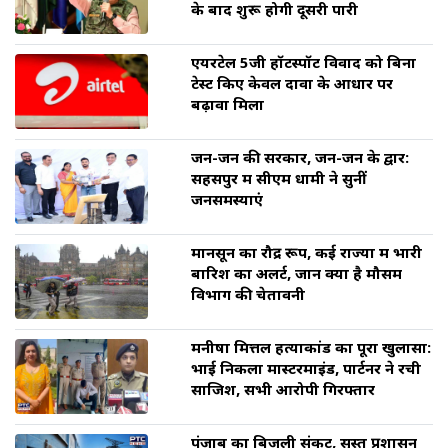
के बाद शुरू होगी दूसरी पारी
एयरटेल 5जी हॉटस्पॉट विवाद को बिना
टेस्ट किए केवल दावों के आधार पर
बढ़ावा मिला
जन-जन की सरकार, जन-जन के द्वार:
सहसपुर में सीएम धामी ने सुनीं
जनसमस्याएं
मानसून का रौद्र रूप, कई राज्यों में भारी
बारिश का अलर्ट, जानें क्या है मौसम
विभाग की चेतावनी
मनीषा मित्तल हत्याकांड का पूरा खुलासा:
भाई निकला मास्टरमाइंड, पार्टनर ने रची
साजिश, सभी आरोपी गिरफ्तार
पंजाब का बिजली संकट, सुस्त प्रशासन