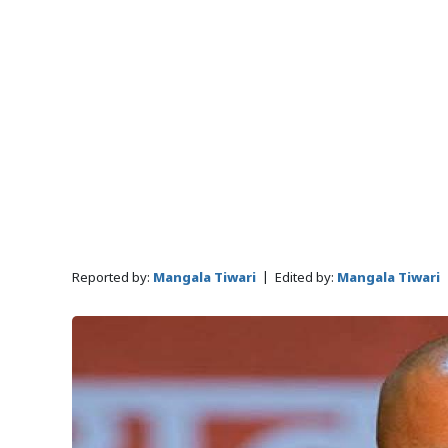
Reported by:
Mangala Tiwari
|
Edited by:
Mangala Tiwari