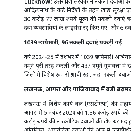
Lucknow:
उत्तर प्रदेश सरकार ने नकली दवाओं के
आदित्यनाथ के कड़े निर्देशों के तहत खाद्य सुरक्
30 करोड़ 77 लाख रुपये मूल्य की नकली दवाएं बरा
दवा व्यवसायियों के लाइसेंस रद्द किए गए, और 6 दवा
1039 छापेमारी, 96 नकली दवाएं पकड़ी गईं:
वर्ष 2024-25 में प्रदेशभर में 1039 छापेमारी अभ
नमूने पूरी तरह नकली और 497 नमूने गुणवत्ता म
जिलों में विशेष रूप से प्रभावी रहा, जहां नकली 
लखनऊ, आगरा और गाजियाबाद में बड़ी बराम
लखनऊ में विशेष कार्य बल (एसटीएफ) की सहाय
आगरा में 5 नवंबर 2024 को 1.36 करोड़ रुपये की
करोड़ रुपये की नारकोटिक दवाओं की खेप बरामद हु
अतिरिक्त, आयुर्वेदिक दवाओं की आड़ में एलोपैथिक