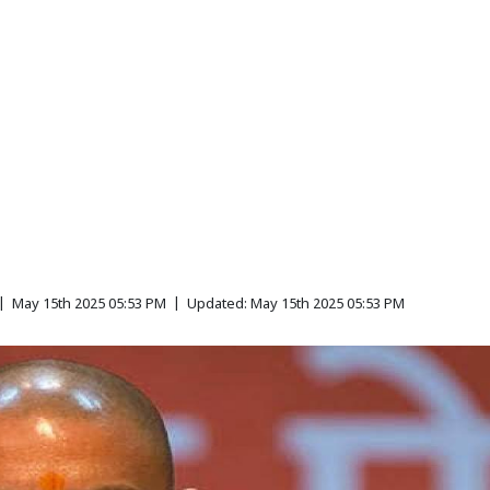
|
May 15th 2025 05:53 PM
|
Updated:
May 15th 2025 05:53 PM