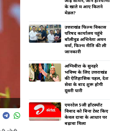
आई सामने, जानें हरियाणा
के खाते में आए कितने
मेडल?
उत्तराखंड फिल्म विकास
परिषद कार्यालय पहुंचे
बॉलीवुड अभिनेता अमन
वर्मा, फिल्म नीति की ली
जानकारी
अग्निवीरों के सुनहरे
भविष्य के लिए उत्तराखंड
की ऐतिहासिक पहल, देश
सेवा के बाद शुरू होगी
दूसरी पारी
एयरटेल 5जी हॉटस्पॉट
विवाद को बिना टेस्ट किए
केवल दावों के आधार पर
बढ़ावा मिला