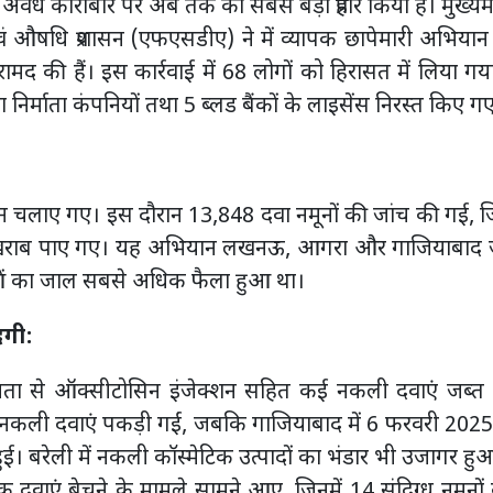
 अवैध कारोबार पर अब तक का सबसे बड़ा प्रहार किया है। मुख्यमंत
षा एवं औषधि प्रशासन (एफएसडीए) ने में व्यापक छापेमारी अभिय
मद की हैं। इस कार्रवाई में 68 लोगों को हिरासत में लिया ग
 निर्माता कंपनियों तथा 5 ब्लड बैंकों के लाइसेंस निरस्त किए ग
ियान चलाए गए। इस दौरान 13,848 दवा नमूनों की जांच की गई, ज
ें खराब पाए गए। यह अभियान लखनऊ, आगरा और गाजियाबाद जैसे
दवाओं का जाल सबसे अधिक फैला हुआ था।
दगी:
ता से ऑक्सीटोसिन इंजेक्शन सहित कई नकली दवाएं जब्त 
 नकली दवाएं पकड़ी गईं, जबकि गाजियाबाद में 6 फरवरी 202
ई। बरेली में नकली कॉस्मेटिक उत्पादों का भंडार भी उजागर ह
 दवाएं बेचने के मामले सामने आए, जिनमें 14 संदिग्ध नमूनों