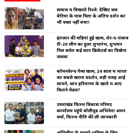
समाज में बिखरते रिश्ते: देखिए जब
बेटियों के पास पिता के अंतिम दर्शन का
भी वक्त नहीं बचा!
इंतजार की घड़ियां हुई खत्म, शेर-ए-पंजाब
टी-20 लीग का हुआ शुभारंभ, शुभमन
गिल समेत कई स्टार क्रिकेटर्स का दिखेगा
जलवा
कॉमनवेल्थ गेम्स खत्म, 24 साल में भारत
का सबसे खराब प्रदर्शन, बड़ी वजह आई
सामने, जानें हरियाणा के खाते में आए
कितने मेडल?
उत्तराखंड फिल्म विकास परिषद
कार्यालय पहुंचे बॉलीवुड अभिनेता अमन
वर्मा, फिल्म नीति की ली जानकारी