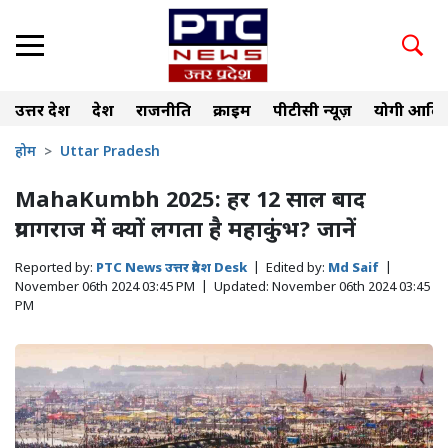
उत्तर प्रदेश
देश
राजनीति
क्राइम
पीटीसी न्यूज़
योगी आदित
होम
Uttar Pradesh
MahaKumbh 2025: हर 12 साल बाद
प्रयागराज में क्यों लगता है महाकुंभ? जानें
Reported by:
PTC News उत्तर प्रदेश Desk
|
Edited by:
Md Saif
|
November 06th 2024 03:45 PM
|
Updated:
November 06th 2024 03:45
PM