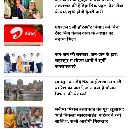
अग्निवीरों के सुनहरे भविष्य के लिए
उत्तराखंड की ऐतिहासिक पहल, देश सेवा
के बाद शुरू होगी दूसरी पारी
एयरटेल 5जी हॉटस्पॉट विवाद को बिना
टेस्ट किए केवल दावों के आधार पर
बढ़ावा मिला
जन-जन की सरकार, जन-जन के द्वार:
सहसपुर में सीएम धामी ने सुनीं
जनसमस्याएं
मानसून का रौद्र रूप, कई राज्यों में भारी
बारिश का अलर्ट, जानें क्या है मौसम
विभाग की चेतावनी
मनीषा मित्तल हत्याकांड का पूरा खुलासा:
भाई निकला मास्टरमाइंड, पार्टनर ने रची
साजिश, सभी आरोपी गिरफ्तार