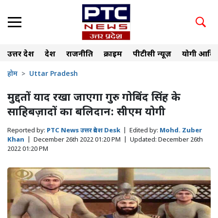
उत्तर प्रदेश
देश
राजनीति
क्राइम
पीटीसी न्यूज़
योगी आदित
होम
Uttar Pradesh
मुद्दतों याद रखा जाएगा गुरु गोबिंद सिंह के
साहिबज़ादों का बलिदान: सीएम योगी
Reported by:
PTC News उत्तर प्रदेश Desk
|
Edited by:
Mohd. Zuber
Khan
|
December 26th 2022 01:20 PM
|
Updated:
December 26th
2022 01:20 PM