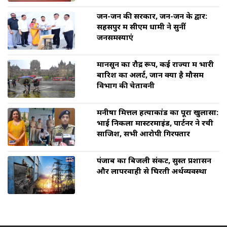
जन-जन की सरकार, जन-जन के द्वार:
सहसपुर में सीएम धामी ने सुनीं
जनसमस्याएं
मानसून का रौद्र रूप, कई राज्यों में भारी
बारिश का अलर्ट, जानें क्या है मौसम
विभाग की चेतावनी
मनीषा मित्तल हत्याकांड का पूरा खुलासा:
भाई निकला मास्टरमाइंड, पार्टनर ने रची
साजिश, सभी आरोपी गिरफ्तार
पंजाब का बिजली संकट, सुस्त प्रशासन
और लापरवाही से घिरती अर्थव्यवस्था