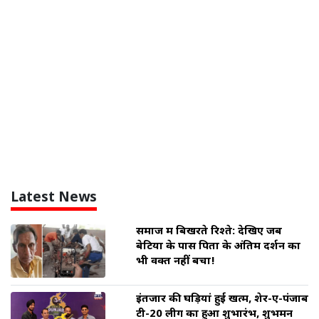
Latest News
समाज में बिखरते रिश्ते: देखिए जब
बेटियों के पास पिता के अंतिम दर्शन का
भी वक्त नहीं बचा!
इंतजार की घड़ियां हुई खत्म, शेर-ए-पंजाब
टी-20 लीग का हुआ शुभारंभ, शुभमन