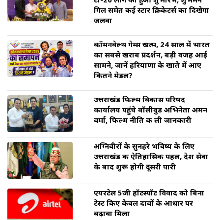
टी-20 लीग का हुआ शुभारंभ, शुभमन
गिल समेत कई स्टार क्रिकेटर्स का दिखेगा
जलवा
कॉमनवेल्थ गेम्स खत्म, 24 साल में भारत
का सबसे खराब प्रदर्शन, बड़ी वजह आई
सामने, जानें हरियाणा के खाते में आए
कितने मेडल?
उत्तराखंड फिल्म विकास परिषद
कार्यालय पहुंचे बॉलीवुड अभिनेता अमन
वर्मा, फिल्म नीति की ली जानकारी
अग्निवीरों के सुनहरे भविष्य के लिए
उत्तराखंड की ऐतिहासिक पहल, देश सेवा
के बाद शुरू होगी दूसरी पारी
एयरटेल 5जी हॉटस्पॉट विवाद को बिना
टेस्ट किए केवल दावों के आधार पर
बढ़ावा मिला