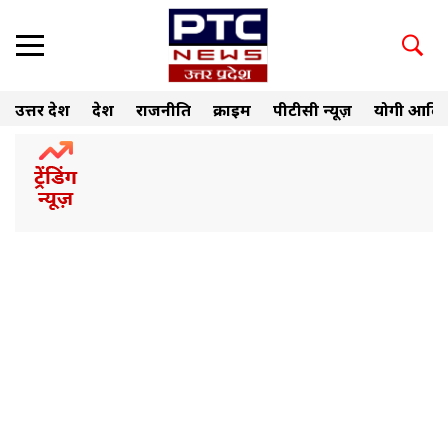
उत्तर प्रदेश
देश
राजनीति
क्राइम
पीटीसी न्यूज़
योगी आदित