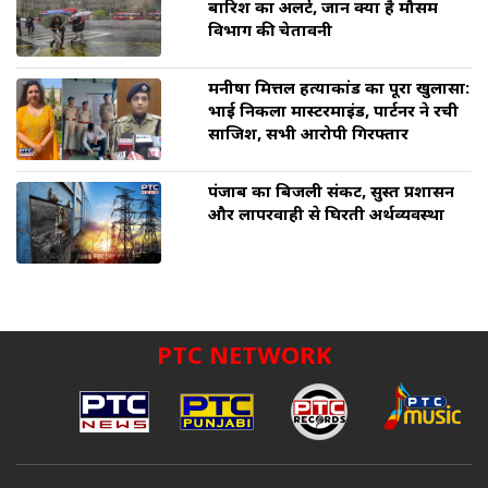
बारिश का अलर्ट, जानें क्या है मौसम
विभाग की चेतावनी
मनीषा मित्तल हत्याकांड का पूरा खुलासा:
भाई निकला मास्टरमाइंड, पार्टनर ने रची
साजिश, सभी आरोपी गिरफ्तार
पंजाब का बिजली संकट, सुस्त प्रशासन
और लापरवाही से घिरती अर्थव्यवस्था
PTC NETWORK