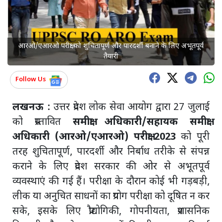
आरओ/एआरओ परीक्षा को शुचितापूर्ण और पारदर्शी बनाने के लिए अभूतपूर्व
तैयारी
Follow Us
लखनऊ :
उत्तर प्रदेश लोक सेवा आयोग द्वारा 27 जुलाई
को प्रस्तावित
समीक्षा अधिकारी/सहायक समीक्षा
अधिकारी (आरओ/एआरओ) परीक्षा-2023
को पूरी
तरह शुचितापूर्ण, पारदर्शी और निर्बाध तरीके से संपन्न
कराने के लिए प्रदेश सरकार की ओर से अभूतपूर्व
व्यवस्थाएं की गई हैं। परीक्षा के दौरान कोई भी गड़बड़ी,
लीक या अनुचित साधनों का प्रयोग परीक्षा को दूषित न कर
सके, इसके लिए प्रौद्योगिकी, गोपनीयता, प्रशासनिक