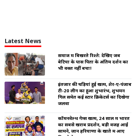
Latest News
समाज में बिखरते रिश्ते: देखिए जब
बेटियों के पास पिता के अंतिम दर्शन का
भी वक्त नहीं बचा!
इंतजार की घड़ियां हुई खत्म, शेर-ए-पंजाब
टी-20 लीग का हुआ शुभारंभ, शुभमन
गिल समेत कई स्टार क्रिकेटर्स का दिखेगा
जलवा
कॉमनवेल्थ गेम्स खत्म, 24 साल में भारत
का सबसे खराब प्रदर्शन, बड़ी वजह आई
सामने, जानें हरियाणा के खाते में आए