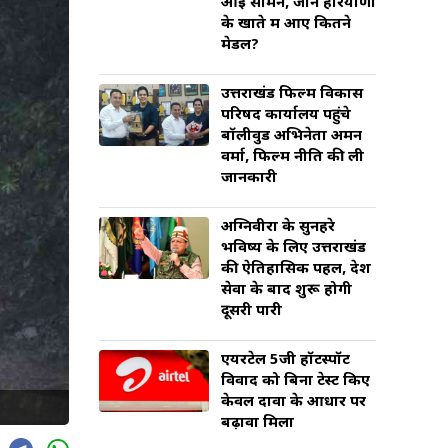
आई सामने, जानें हरियाणा
के खाते में आए कितने
मेडल?
उत्तराखंड फिल्म विकास
परिषद कार्यालय पहुंचे
बॉलीवुड अभिनेता अमन
वर्मा, फिल्म नीति की ली
जानकारी
अग्निवीरों के सुनहरे
भविष्य के लिए उत्तराखंड
की ऐतिहासिक पहल, देश
सेवा के बाद शुरू होगी
दूसरी पारी
एयरटेल 5जी हॉटस्पॉट
विवाद को बिना टेस्ट किए
केवल दावों के आधार पर
बढ़ावा मिला