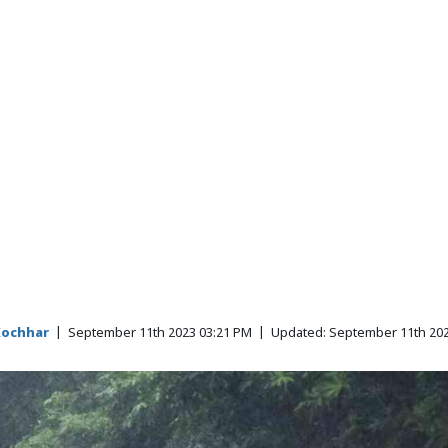
Kochhar
|
September 11th 2023 03:21 PM
|
Updated:
September 11th 202