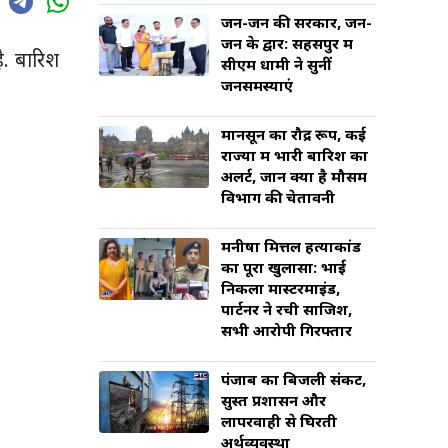
जन-जन की सरकार, जन-
जन के द्वार: सहसपुर में
ै. बारिश
सीएम धामी ने सुनीं
जनसमस्याएं
मानसून का रौद्र रूप, कई
राज्यों में भारी बारिश का
अलर्ट, जानें क्या है मौसम
विभाग की चेतावनी
मनीषा मित्तल हत्याकांड
का पूरा खुलासा: भाई
निकला मास्टरमाइंड,
पार्टनर ने रची साजिश,
सभी आरोपी गिरफ्तार
पंजाब का बिजली संकट,
सुस्त प्रशासन और
लापरवाही से घिरती
अर्थव्यवस्था