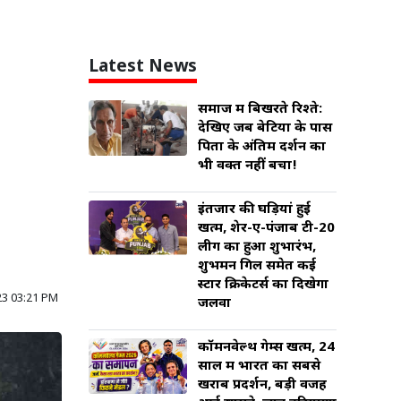
Latest News
समाज में बिखरते रिश्ते:
देखिए जब बेटियों के पास
पिता के अंतिम दर्शन का
भी वक्त नहीं बचा!
इंतजार की घड़ियां हुई
खत्म, शेर-ए-पंजाब टी-20
लीग का हुआ शुभारंभ,
शुभमन गिल समेत कई
स्टार क्रिकेटर्स का दिखेगा
3 03:21 PM
जलवा
कॉमनवेल्थ गेम्स खत्म, 24
साल में भारत का सबसे
खराब प्रदर्शन, बड़ी वजह