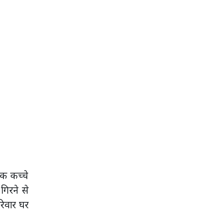
एक कच्चे
गिरने से
रिवार घर