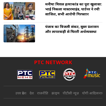
मनीषा मित्तल हत्याकांड का पूरा खुलासा:
भाई निकला मास्टरमाइंड, पार्टनर ने रची
साजिश, सभी आरोपी गिरफ्तार
पंजाब का बिजली संकट, सुस्त प्रशासन
और लापरवाही से घिरती अर्थव्यवस्था
PTC NETWORK
उत्तर प्रदेश
देश
राजनीति
क्राइम
पीटीसी न्यूज़
योगी आदित्यनाथ