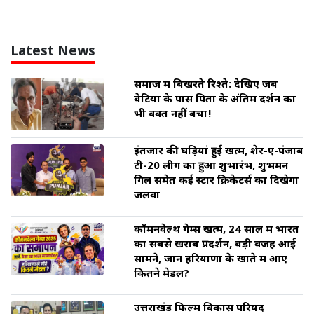
Latest News
समाज में बिखरते रिश्ते: देखिए जब
बेटियों के पास पिता के अंतिम दर्शन का
भी वक्त नहीं बचा!
इंतजार की घड़ियां हुई खत्म, शेर-ए-पंजाब
टी-20 लीग का हुआ शुभारंभ, शुभमन
गिल समेत कई स्टार क्रिकेटर्स का दिखेगा
जलवा
कॉमनवेल्थ गेम्स खत्म, 24 साल में भारत
का सबसे खराब प्रदर्शन, बड़ी वजह आई
सामने, जानें हरियाणा के खाते में आए
कितने मेडल?
उत्तराखंड फिल्म विकास परिषद