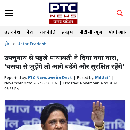
उत्तर प्रदेश
देश
राजनीति
क्राइम
पीटीसी न्यूज़
योगी आदित
होम
Uttar Pradesh
उपचुनाव से पहले मायावती ने दिया नया नारा,
'बसपा से जुड़ेंगे तो आगे बढ़ेंगे और सुरक्षित रहेंगे'
Reported by:
PTC News उत्तर प्रदेश Desk
|
Edited by:
Md Saif
|
November 02nd 2024 06:25 PM
|
Updated:
November 02nd 2024
06:25 PM