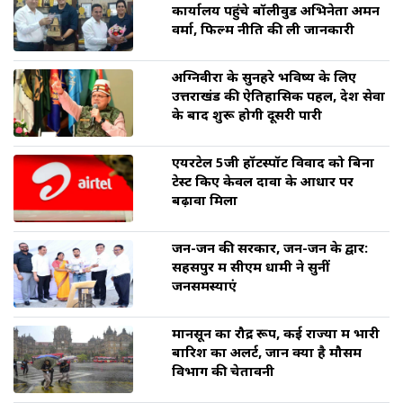
कार्यालय पहुंचे बॉलीवुड अभिनेता अमन
वर्मा, फिल्म नीति की ली जानकारी
अग्निवीरों के सुनहरे भविष्य के लिए
उत्तराखंड की ऐतिहासिक पहल, देश सेवा
के बाद शुरू होगी दूसरी पारी
एयरटेल 5जी हॉटस्पॉट विवाद को बिना
टेस्ट किए केवल दावों के आधार पर
बढ़ावा मिला
जन-जन की सरकार, जन-जन के द्वार:
सहसपुर में सीएम धामी ने सुनीं
जनसमस्याएं
मानसून का रौद्र रूप, कई राज्यों में भारी
बारिश का अलर्ट, जानें क्या है मौसम
विभाग की चेतावनी