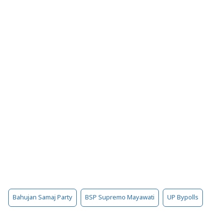
Bahujan Samaj Party
BSP Supremo Mayawati
UP Bypolls