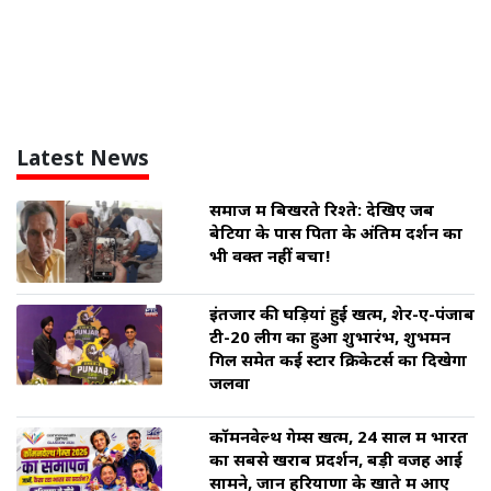
Latest News
समाज में बिखरते रिश्ते: देखिए जब
बेटियों के पास पिता के अंतिम दर्शन का
भी वक्त नहीं बचा!
इंतजार की घड़ियां हुई खत्म, शेर-ए-पंजाब
टी-20 लीग का हुआ शुभारंभ, शुभमन
गिल समेत कई स्टार क्रिकेटर्स का दिखेगा
जलवा
कॉमनवेल्थ गेम्स खत्म, 24 साल में भारत
का सबसे खराब प्रदर्शन, बड़ी वजह आई
सामने, जानें हरियाणा के खाते में आए