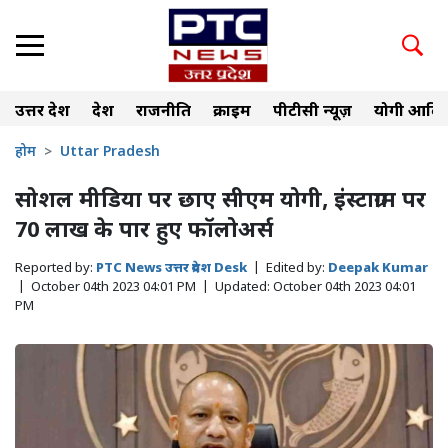
उत्तर प्रदेश
देश
राजनीति
क्राइम
पीटीसी न्यूज़
योगी आदित
होम
Uttar Pradesh
सोशल मीडिया पर छाए सीएम योगी, इंस्टाग्राम पर
70 लाख के पार हुए फॉलोअर्स
Reported by:
PTC News उत्तर प्रदेश Desk
|
Edited by:
Deepak Kumar
|
October 04th 2023 04:01 PM
|
Updated:
October 04th 2023 04:01
PM