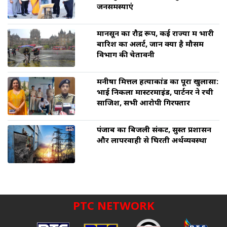
जनसमस्याएं
मानसून का रौद्र रूप, कई राज्यों में भारी
बारिश का अलर्ट, जानें क्या है मौसम
विभाग की चेतावनी
मनीषा मित्तल हत्याकांड का पूरा खुलासा:
भाई निकला मास्टरमाइंड, पार्टनर ने रची
साजिश, सभी आरोपी गिरफ्तार
पंजाब का बिजली संकट, सुस्त प्रशासन
और लापरवाही से घिरती अर्थव्यवस्था
PTC NETWORK