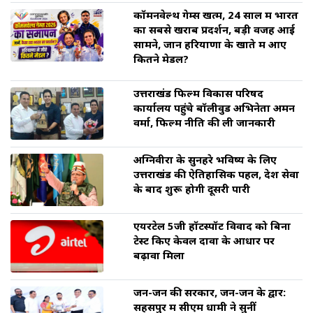
कॉमनवेल्थ गेम्स खत्म, 24 साल में भारत
का सबसे खराब प्रदर्शन, बड़ी वजह आई
सामने, जानें हरियाणा के खाते में आए
कितने मेडल?
उत्तराखंड फिल्म विकास परिषद
कार्यालय पहुंचे बॉलीवुड अभिनेता अमन
वर्मा, फिल्म नीति की ली जानकारी
अग्निवीरों के सुनहरे भविष्य के लिए
उत्तराखंड की ऐतिहासिक पहल, देश सेवा
के बाद शुरू होगी दूसरी पारी
एयरटेल 5जी हॉटस्पॉट विवाद को बिना
टेस्ट किए केवल दावों के आधार पर
बढ़ावा मिला
जन-जन की सरकार, जन-जन के द्वार:
सहसपुर में सीएम धामी ने सुनीं