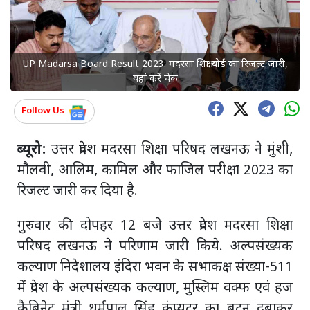
UP Madarsa Board Result 2023: मदरसा शिक्षा बोर्ड का रिजल्ट जारी,
यहां करें चेक
Follow Us
ब्यूरो:
उत्तर प्रदेश मदरसा शिक्षा परिषद लखनऊ ने मुंशी,
मौलवी, आलिम, कामिल और फाजिल परीक्षा 2023 का
रिजल्ट जारी कर दिया है.
गुरुवार की दोपहर 12 बजे उत्तर प्रदेश मदरसा शिक्षा
परिषद लखनऊ ने परिणाम जारी किये. अल्पसंख्यक
कल्याण निदेशालय इंदिरा भवन के सभाकक्ष संख्या-511
में प्रदेश के अल्पसंख्यक कल्याण, मुस्लिम वक्फ एवं हज
कैबिनेट मंत्री धर्मपाल सिंह कंप्यूटर का बटन दबाकर