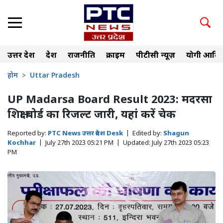
उत्तर प्रदेश
देश
राजनीति
क्राइम
पीटीसी न्यूज़
योगी आदित
होम
Uttar Pradesh
UP Madarsa Board Result 2023: मदरसा
शिक्षा बोर्ड का रिजल्ट जारी, यहां करें चेक
Reported by:
PTC News उत्तर प्रदेश Desk
|
Edited by:
Shagun
Kochhar
|
July 27th 2023 05:21 PM
|
Updated:
July 27th 2023 05:23
PM