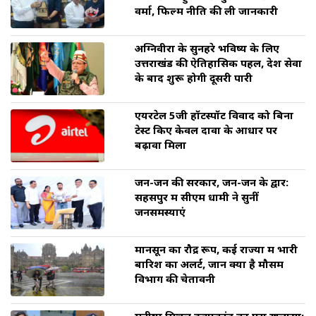
वर्मा, फिल्म नीति की ली जानकारी
अग्निवीरों के सुनहरे भविष्य के लिए
उत्तराखंड की ऐतिहासिक पहल, देश सेवा
के बाद शुरू होगी दूसरी पारी
एयरटेल 5जी हॉटस्पॉट विवाद को बिना
टेस्ट किए केवल दावों के आधार पर
बढ़ावा मिला
जन-जन की सरकार, जन-जन के द्वार:
सहसपुर में सीएम धामी ने सुनीं
जनसमस्याएं
मानसून का रौद्र रूप, कई राज्यों में भारी
बारिश का अलर्ट, जानें क्या है मौसम
विभाग की चेतावनी