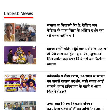
Latest News
समाज में बिखरते रिश्ते: देखिए जब
बेटियों के पास पिता के अंतिम दर्शन का
भी वक्त नहीं बचा!
इंतजार की घड़ियां हुई खत्म, शेर-ए-पंजाब
टी-20 लीग का हुआ शुभारंभ, शुभमन
गिल समेत कई स्टार क्रिकेटर्स का दिखेगा
जलवा
कॉमनवेल्थ गेम्स खत्म, 24 साल में भारत
का सबसे खराब प्रदर्शन, बड़ी वजह आई
सामने, जानें हरियाणा के खाते में आए
कितने मेडल?
उत्तराखंड फिल्म विकास परिषद
कार्यालय पहुंचे बॉलीवुड अभिनेता अमन