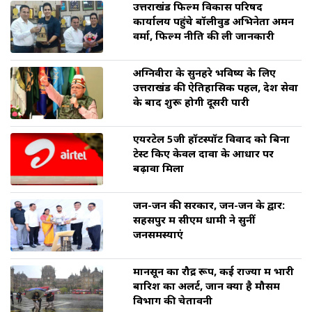
उत्तराखंड फिल्म विकास परिषद
कार्यालय पहुंचे बॉलीवुड अभिनेता अमन
वर्मा, फिल्म नीति की ली जानकारी
अग्निवीरों के सुनहरे भविष्य के लिए
उत्तराखंड की ऐतिहासिक पहल, देश सेवा
के बाद शुरू होगी दूसरी पारी
एयरटेल 5जी हॉटस्पॉट विवाद को बिना
टेस्ट किए केवल दावों के आधार पर
बढ़ावा मिला
जन-जन की सरकार, जन-जन के द्वार:
सहसपुर में सीएम धामी ने सुनीं
जनसमस्याएं
मानसून का रौद्र रूप, कई राज्यों में भारी
बारिश का अलर्ट, जानें क्या है मौसम
विभाग की चेतावनी