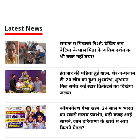
Latest News
समाज में बिखरते रिश्ते: देखिए जब
बेटियों के पास पिता के अंतिम दर्शन का
भी वक्त नहीं बचा!
इंतजार की घड़ियां हुई खत्म, शेर-ए-पंजाब
टी-20 लीग का हुआ शुभारंभ, शुभमन
गिल समेत कई स्टार क्रिकेटर्स का दिखेगा
जलवा
कॉमनवेल्थ गेम्स खत्म, 24 साल में भारत
का सबसे खराब प्रदर्शन, बड़ी वजह आई
सामने, जानें हरियाणा के खाते में आए
कितने मेडल?