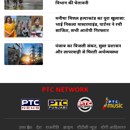
विभाग की चेतावनी
मनीषा मित्तल हत्याकांड का पूरा खुलासा:
भाई निकला मास्टरमाइंड, पार्टनर ने रची
साजिश, सभी आरोपी गिरफ्तार
पंजाब का बिजली संकट, सुस्त प्रशासन
और लापरवाही से घिरती अर्थव्यवस्था
PTC NETWORK
उत्तर प्रदेश
देश
राजनीति
क्राइम
पीटीसी न्यूज़
योगी आदित्यनाथ