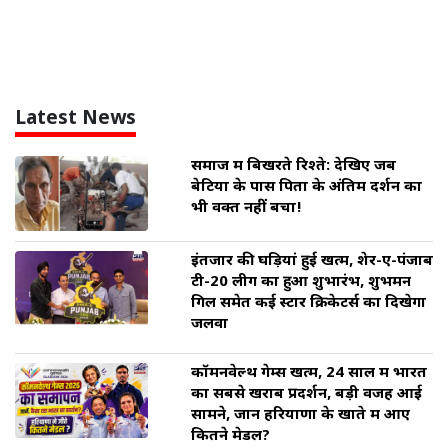
Latest News
समाज में बिखरते रिश्ते: देखिए जब
बेटियों के पास पिता के अंतिम दर्शन का
भी वक्त नहीं बचा!
इंतजार की घड़ियां हुई खत्म, शेर-ए-पंजाब
टी-20 लीग का हुआ शुभारंभ, शुभमन
गिल समेत कई स्टार क्रिकेटर्स का दिखेगा
जलवा
कॉमनवेल्थ गेम्स खत्म, 24 साल में भारत
का सबसे खराब प्रदर्शन, बड़ी वजह आई
सामने, जानें हरियाणा के खाते में आए
कितने मेडल?