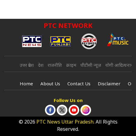
PTC NETWORK
उत्तर प्रदेश
देश
राजनीति
क्राइम
पीटीसी न्यूज़
योगी आदित्यनाथ
Home
About Us
Contact Us
Disclaimer
Our
Follow Us on
© 2026
PTC News Uttar Pradesh.
All Rights
Reserved.