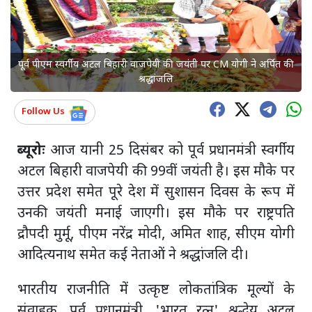
पूर्व पीएम स्वर्गीय अटल बिहारी वाजपेयी की जयंती पर CM योगी ने अर्पित की
श्रद्धांजलि
Follow Us
ब्यूरोः
आज यानी 25 दिसंबर को पूर्व प्रधानमंत्री स्वर्गीय
अटल बिहारी वाजपेयी की 99वीं जयंती है। इस मौके पर
उत्तर प्रदेश समेत पूरे देश में सुशासन दिवस के रूप में
उनकी जयंती मनाई जाएगी। इस मौके पर राष्ट्रपति
द्रौपदी मुर्मू, पीएम नरेंद्र मोदी, अमित शाह, सीएम योगी
आदित्यनाथ समेत कई नेताओं ने श्रद्धांजलि दी।
भारतीय राजनीति में उत्कृष्ट लोकतांत्रिक मूल्यों के
संवाहक, पूर्व प्रधानमंत्री, 'भारत रत्न' श्रद्धेय अटल