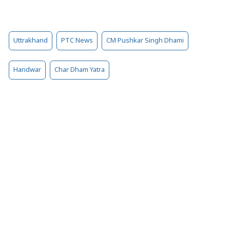
Uttrakhand
PTC News
CM Pushkar Singh Dhami
Haridwar
Char Dham Yatra