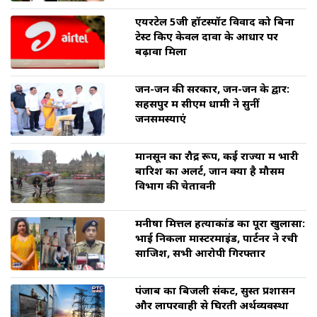
एयरटेल 5जी हॉटस्पॉट विवाद को बिना
टेस्ट किए केवल दावों के आधार पर
बढ़ावा मिला
जन-जन की सरकार, जन-जन के द्वार:
सहसपुर में सीएम धामी ने सुनीं
जनसमस्याएं
मानसून का रौद्र रूप, कई राज्यों में भारी
बारिश का अलर्ट, जानें क्या है मौसम
विभाग की चेतावनी
मनीषा मित्तल हत्याकांड का पूरा खुलासा:
भाई निकला मास्टरमाइंड, पार्टनर ने रची
साजिश, सभी आरोपी गिरफ्तार
पंजाब का बिजली संकट, सुस्त प्रशासन
और लापरवाही से घिरती अर्थव्यवस्था