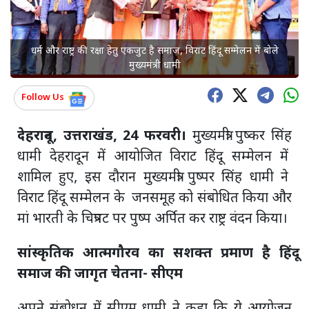
धर्म और राष्ट्र की रक्षा हेतु एकजुट है समाज, विराट हिंदू सम्मेलन में बोले
मुख्यमंत्री धामी
Follow Us
देहरादून, उत्तराखंड, 24 फरवरी।
मुख्यमंत्री पुष्कर सिंह
धामी देहरादून में आयोजित विराट हिंदू सम्मेलन में
शामिल हुए, इस दौरान मुख्यमंत्री पुष्पर सिंह धामी ने
विराट हिंदू सम्मेलन के जनसमूह को संबोधित किया और
मां भारती के चित्रपट पर पुष्प अर्पित कर राष्ट्र वंदन किया।
सांस्कृतिक आत्मगौरव का सशक्त प्रमाण है हिंदू
समाज की जागृत चेतना- सीएम
अपने संबोधन में सीएम धामी ने कहा कि ये आयोजन