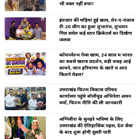
भी वक्त नहीं बचा!
इंतजार की घड़ियां हुई खत्म, शेर-ए-पंजाब
टी-20 लीग का हुआ शुभारंभ, शुभमन
गिल समेत कई स्टार क्रिकेटर्स का दिखेगा
जलवा
कॉमनवेल्थ गेम्स खत्म, 24 साल में भारत
का सबसे खराब प्रदर्शन, बड़ी वजह आई
सामने, जानें हरियाणा के खाते में आए
कितने मेडल?
उत्तराखंड फिल्म विकास परिषद
कार्यालय पहुंचे बॉलीवुड अभिनेता अमन
वर्मा, फिल्म नीति की ली जानकारी
अग्निवीरों के सुनहरे भविष्य के लिए
उत्तराखंड की ऐतिहासिक पहल, देश सेवा
के बाद शुरू होगी दूसरी पारी