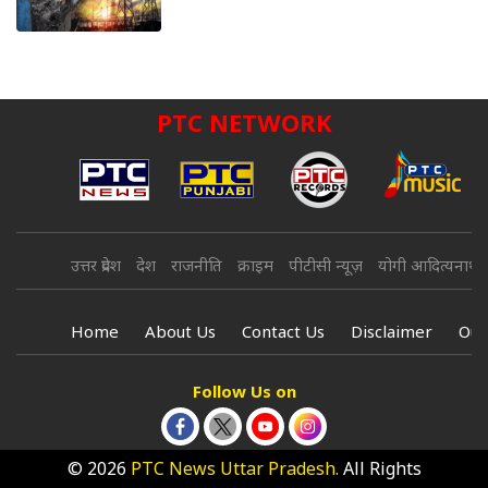
PTC NETWORK
उत्तर प्रदेश
देश
राजनीति
क्राइम
पीटीसी न्यूज़
योगी आदित्यनाथ
Home
About Us
Contact Us
Disclaimer
Our
Follow Us on
© 2026
PTC News Uttar Pradesh.
All Rights