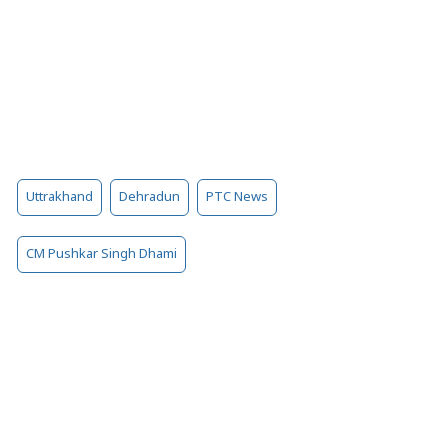
Uttrakhand
Dehradun
PTC News
CM Pushkar Singh Dhami