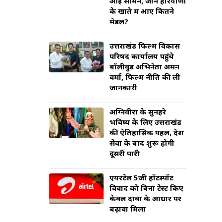
आई सामने, जानें हरियाणा
के खाते में आए कितने
मेडल?
उत्तराखंड फिल्म विकास
परिषद कार्यालय पहुंचे
बॉलीवुड अभिनेता अमन
वर्मा, फिल्म नीति की ली
जानकारी
अग्निवीरों के सुनहरे
भविष्य के लिए उत्तराखंड
की ऐतिहासिक पहल, देश
सेवा के बाद शुरू होगी
दूसरी पारी
एयरटेल 5जी हॉटस्पॉट
विवाद को बिना टेस्ट किए
केवल दावों के आधार पर
बढ़ावा मिला