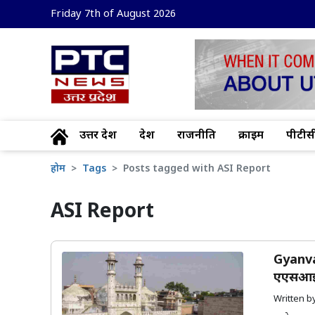
Friday 7th of August 2026
उत्तर प्रदेश
देश
राजनीति
क्राइम
पीटीसी
होम
Tags
Posts tagged with ASI Report
ASI Report
Gyanvap
एएसआई 
Written 