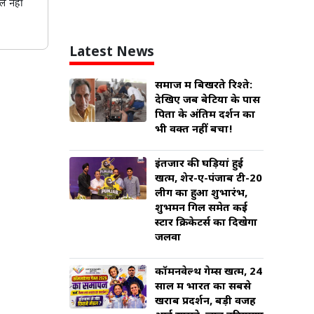
िल नहीं
Latest News
समाज में बिखरते रिश्ते:
देखिए जब बेटियों के पास
पिता के अंतिम दर्शन का
भी वक्त नहीं बचा!
इंतजार की घड़ियां हुई
खत्म, शेर-ए-पंजाब टी-20
लीग का हुआ शुभारंभ,
शुभमन गिल समेत कई
स्टार क्रिकेटर्स का दिखेगा
जलवा
कॉमनवेल्थ गेम्स खत्म, 24
साल में भारत का सबसे
खराब प्रदर्शन, बड़ी वजह