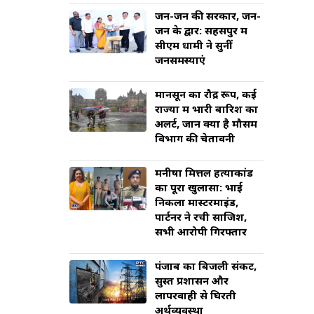
जन-जन की सरकार, जन-
जन के द्वार: सहसपुर में
सीएम धामी ने सुनीं
जनसमस्याएं
मानसून का रौद्र रूप, कई
राज्यों में भारी बारिश का
अलर्ट, जानें क्या है मौसम
विभाग की चेतावनी
मनीषा मित्तल हत्याकांड
का पूरा खुलासा: भाई
निकला मास्टरमाइंड,
पार्टनर ने रची साजिश,
सभी आरोपी गिरफ्तार
पंजाब का बिजली संकट,
सुस्त प्रशासन और
लापरवाही से घिरती
अर्थव्यवस्था