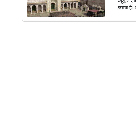
ब्यूरोः वार
कराया है। भा