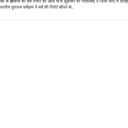
ाणसी के ज्ञानवापी की सर्वे रिपोर्ट को आज यानी शुक्रवार को एएसआई ने जिला कोर्ट में दाख
रतीय पुरातत्व सर्वेक्षण ने सर्वे की रिपोर्ट सौंपने के...