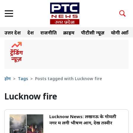
उत्तर प्रदेश
देश
राजनीति
क्राइम
पीटीसी न्यूज़
योगी आदित
होम
Tags
Posts tagged with Lucknow fire
Lucknow fire
Lucknow News: लखनऊ के गोमती
नगर में लगी भीषण आग, देखें तस्वीरें