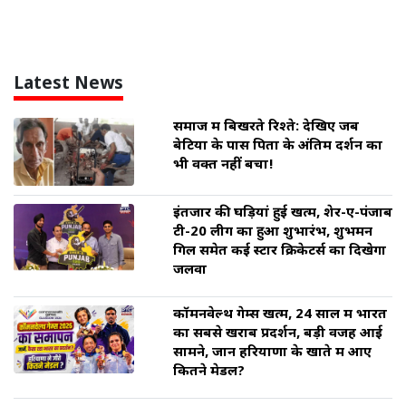
Latest News
समाज में बिखरते रिश्ते: देखिए जब
बेटियों के पास पिता के अंतिम दर्शन का
भी वक्त नहीं बचा!
इंतजार की घड़ियां हुई खत्म, शेर-ए-पंजाब
टी-20 लीग का हुआ शुभारंभ, शुभमन
गिल समेत कई स्टार क्रिकेटर्स का दिखेगा
जलवा
कॉमनवेल्थ गेम्स खत्म, 24 साल में भारत
का सबसे खराब प्रदर्शन, बड़ी वजह आई
सामने, जानें हरियाणा के खाते में आए
कितने मेडल?