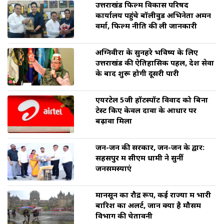
उत्तराखंड फिल्म विकास परिषद
कार्यालय पहुंचे बॉलीवुड अभिनेता अमन
वर्मा, फिल्म नीति की ली जानकारी
अग्निवीरों के सुनहरे भविष्य के लिए
उत्तराखंड की ऐतिहासिक पहल, देश सेवा
के बाद शुरू होगी दूसरी पारी
एयरटेल 5जी हॉटस्पॉट विवाद को बिना
टेस्ट किए केवल दावों के आधार पर
बढ़ावा मिला
जन-जन की सरकार, जन-जन के द्वार:
सहसपुर में सीएम धामी ने सुनीं
जनसमस्याएं
मानसून का रौद्र रूप, कई राज्यों में भारी
बारिश का अलर्ट, जानें क्या है मौसम
विभाग की चेतावनी