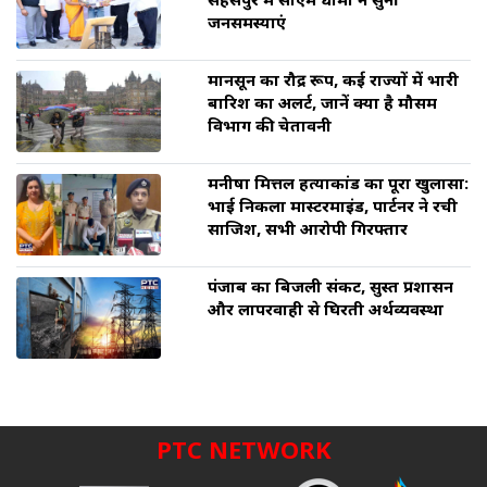
सहसपुर में सीएम धामी ने सुनीं
जनसमस्याएं
मानसून का रौद्र रूप, कई राज्यों में भारी
बारिश का अलर्ट, जानें क्या है मौसम
विभाग की चेतावनी
मनीषा मित्तल हत्याकांड का पूरा खुलासा:
भाई निकला मास्टरमाइंड, पार्टनर ने रची
साजिश, सभी आरोपी गिरफ्तार
पंजाब का बिजली संकट, सुस्त प्रशासन
और लापरवाही से घिरती अर्थव्यवस्था
PTC NETWORK