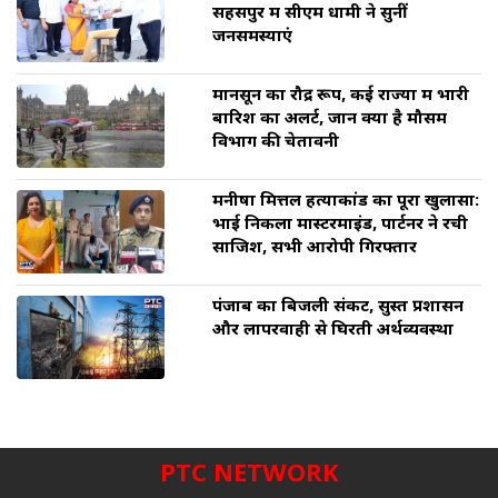
सहसपुर में सीएम धामी ने सुनीं
जनसमस्याएं
मानसून का रौद्र रूप, कई राज्यों में भारी
बारिश का अलर्ट, जानें क्या है मौसम
विभाग की चेतावनी
मनीषा मित्तल हत्याकांड का पूरा खुलासा:
भाई निकला मास्टरमाइंड, पार्टनर ने रची
साजिश, सभी आरोपी गिरफ्तार
पंजाब का बिजली संकट, सुस्त प्रशासन
और लापरवाही से घिरती अर्थव्यवस्था
PTC NETWORK