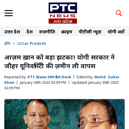
उत्तर प्रदेश
देश
राजनीति
क्राइम
पीटीसी न्यूज़
योगी आदित
होम
Uttar Pradesh
आज़म ख़ान को बड़ा झटका! योगी सरकार ने
जौहर यूनिवर्सिटी की ज़मीन ली वापस
Reported by:
PTC News उत्तर प्रदेश Desk
|
Edited by:
Mohd. Zuber
Khan
|
January 30th 2023 02:09 PM
|
Updated:
January 30th 2023
02:09 PM