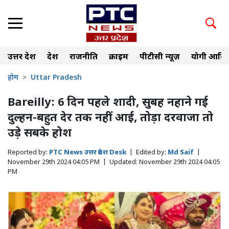
उत्तर प्रदेश
देश
राजनीति
क्राइम
पीटीसी न्यूज़
योगी आदित
होम
Uttar Pradesh
Bareilly: 6 दिन पहले शादी, सुबह नहाने गई
दुल्हन-बहुत देर तक नहीं आई, तोड़ा दरवाजा तो
उड़े सबके होश
Reported by:
PTC News उत्तर प्रदेश Desk
|
Edited by:
Md Saif
|
November 29th 2024 04:05 PM
|
Updated:
November 29th 2024 04:05
PM