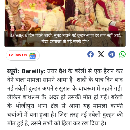
Bareilly: 6 दिन पहले शादी, सुबह नहाने गई दुल्हन-बहुत देर तक नहीं आई,
तोड़ा दरवाजा तो उड़े सबके होश
Follow Us
ब्यूरो: Bareilly:
उत्तर प्रदेश के बरेली से एक हैरान कर
देने वाला मामला सामने आया है। शादी के पांच दिन बाद
नई नवेली दुल्हन अपने ससुराल के बाथरूम में नहाने गई।
लेकिन बाथरूम के अंदर ही उसकी मौत हो गई। बरेली
के भोजीपुरा थाना क्षेत्र से आया यह मामला काफी
चर्चाओं में बना हुआ है। जिस तरह नई नवेली दुल्हन की
मौत हुई है, उसने सभी को हिला कर रख दिया है।