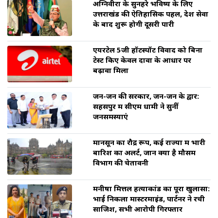
अग्निवीरों के सुनहरे भविष्य के लिए
उत्तराखंड की ऐतिहासिक पहल, देश सेवा
के बाद शुरू होगी दूसरी पारी
एयरटेल 5जी हॉटस्पॉट विवाद को बिना
टेस्ट किए केवल दावों के आधार पर
बढ़ावा मिला
जन-जन की सरकार, जन-जन के द्वार:
सहसपुर में सीएम धामी ने सुनीं
जनसमस्याएं
मानसून का रौद्र रूप, कई राज्यों में भारी
बारिश का अलर्ट, जानें क्या है मौसम
विभाग की चेतावनी
मनीषा मित्तल हत्याकांड का पूरा खुलासा:
भाई निकला मास्टरमाइंड, पार्टनर ने रची
साजिश, सभी आरोपी गिरफ्तार