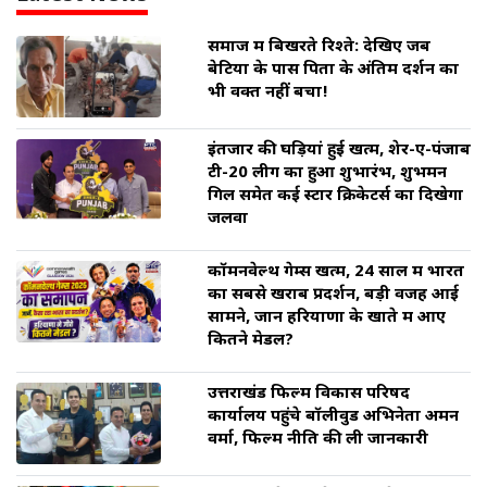
समाज में बिखरते रिश्ते: देखिए जब
बेटियों के पास पिता के अंतिम दर्शन का
भी वक्त नहीं बचा!
इंतजार की घड़ियां हुई खत्म, शेर-ए-पंजाब
टी-20 लीग का हुआ शुभारंभ, शुभमन
गिल समेत कई स्टार क्रिकेटर्स का दिखेगा
जलवा
कॉमनवेल्थ गेम्स खत्म, 24 साल में भारत
का सबसे खराब प्रदर्शन, बड़ी वजह आई
सामने, जानें हरियाणा के खाते में आए
कितने मेडल?
उत्तराखंड फिल्म विकास परिषद
कार्यालय पहुंचे बॉलीवुड अभिनेता अमन
वर्मा, फिल्म नीति की ली जानकारी