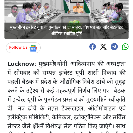
मुख्यमंत्री ने इन्वेस्ट यूपी के पुनर्गठन को दी मंजूरी, विशेषज्ञ सेल और सैटेलाइट
ऑफिस स्थापित होंगे
Follow Us
Lucknow:
मुख्यमंत्री योगी आदित्यनाथ की अध्यक्षता
में सोमवार को सम्पन्न इन्वेस्ट यूपी शासी निकाय की
पहली बैठक में प्रदेश के औद्योगिक निवेश ढांचे को सुदृढ़
करने के उद्देश्य से कई महत्वपूर्ण निर्णय लिए गए। बैठक
में इन्वेस्ट यूपी के पुनर्गठन प्रस्ताव को मुख्यमंत्री ने स्वीकृति
दी। नए ढांचे के तहत टेक्सटाइल, ऑटोमोबाइल एवं
इलेक्ट्रिक मोबिलिटी, केमिकल, इलेक्ट्रॉनिक्स और सर्विस
सेक्टर जैसे क्षेत्रों में विशेषज्ञ सेल गठित किए जाएंगे। साथ