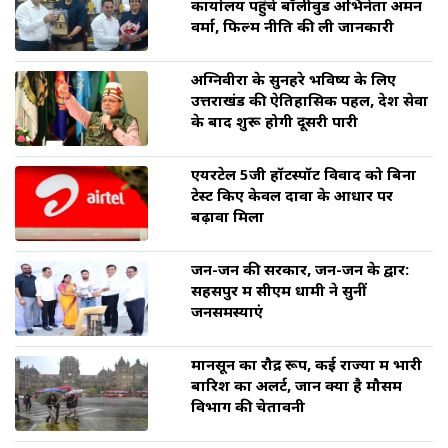
कार्यालय पहुंचे बॉलीवुड अभिनेता अमन
वर्मा, फिल्म नीति की ली जानकारी
अग्निवीरों के सुनहरे भविष्य के लिए
उत्तराखंड की ऐतिहासिक पहल, देश सेवा
के बाद शुरू होगी दूसरी पारी
एयरटेल 5जी हॉटस्पॉट विवाद को बिना
टेस्ट किए केवल दावों के आधार पर
बढ़ावा मिला
जन-जन की सरकार, जन-जन के द्वार:
सहसपुर में सीएम धामी ने सुनीं
जनसमस्याएं
मानसून का रौद्र रूप, कई राज्यों में भारी
बारिश का अलर्ट, जानें क्या है मौसम
विभाग की चेतावनी