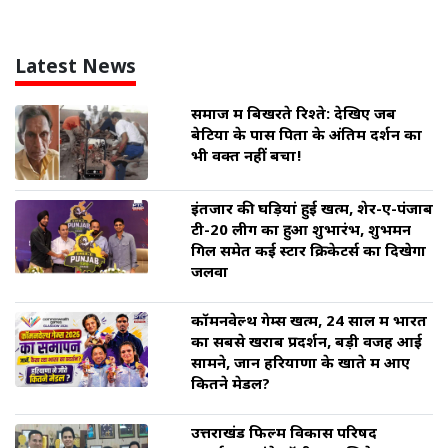
Latest News
समाज में बिखरते रिश्ते: देखिए जब
बेटियों के पास पिता के अंतिम दर्शन का
भी वक्त नहीं बचा!
इंतजार की घड़ियां हुई खत्म, शेर-ए-पंजाब
टी-20 लीग का हुआ शुभारंभ, शुभमन
गिल समेत कई स्टार क्रिकेटर्स का दिखेगा
जलवा
कॉमनवेल्थ गेम्स खत्म, 24 साल में भारत
का सबसे खराब प्रदर्शन, बड़ी वजह आई
सामने, जानें हरियाणा के खाते में आए
कितने मेडल?
उत्तराखंड फिल्म विकास परिषद