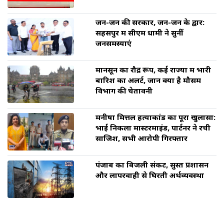
जन-जन की सरकार, जन-जन के द्वार:
सहसपुर में सीएम धामी ने सुनीं
जनसमस्याएं
मानसून का रौद्र रूप, कई राज्यों में भारी
बारिश का अलर्ट, जानें क्या है मौसम
विभाग की चेतावनी
मनीषा मित्तल हत्याकांड का पूरा खुलासा:
भाई निकला मास्टरमाइंड, पार्टनर ने रची
साजिश, सभी आरोपी गिरफ्तार
पंजाब का बिजली संकट, सुस्त प्रशासन
और लापरवाही से घिरती अर्थव्यवस्था