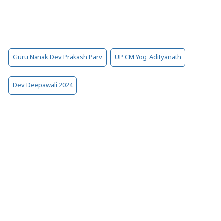
Guru Nanak Dev Prakash Parv
UP CM Yogi Adityanath
Dev Deepawali 2024