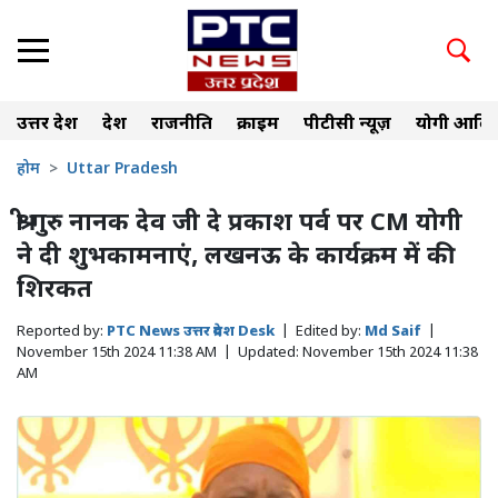
उत्तर प्रदेश
देश
राजनीति
क्राइम
पीटीसी न्यूज़
योगी आदित
होम
Uttar Pradesh
श्री गुरु नानक देव जी दे प्रकाश पर्व पर CM योगी
ने दी शुभकामनाएं, लखनऊ के कार्यक्रम में की
शिरकत
Reported by:
PTC News उत्तर प्रदेश Desk
|
Edited by:
Md Saif
|
November 15th 2024 11:38 AM
|
Updated:
November 15th 2024 11:38
AM