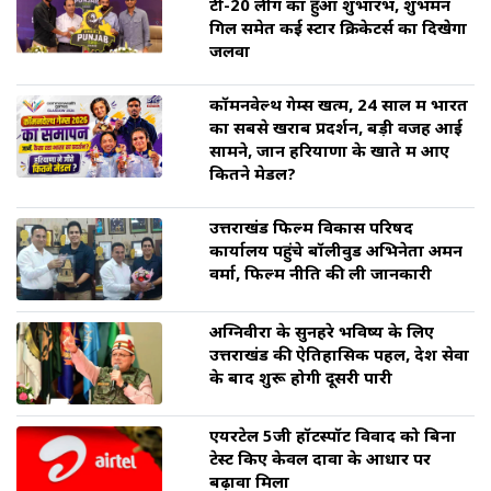
टी-20 लीग का हुआ शुभारंभ, शुभमन
गिल समेत कई स्टार क्रिकेटर्स का दिखेगा
जलवा
कॉमनवेल्थ गेम्स खत्म, 24 साल में भारत
का सबसे खराब प्रदर्शन, बड़ी वजह आई
सामने, जानें हरियाणा के खाते में आए
कितने मेडल?
उत्तराखंड फिल्म विकास परिषद
कार्यालय पहुंचे बॉलीवुड अभिनेता अमन
वर्मा, फिल्म नीति की ली जानकारी
अग्निवीरों के सुनहरे भविष्य के लिए
उत्तराखंड की ऐतिहासिक पहल, देश सेवा
के बाद शुरू होगी दूसरी पारी
एयरटेल 5जी हॉटस्पॉट विवाद को बिना
टेस्ट किए केवल दावों के आधार पर
बढ़ावा मिला