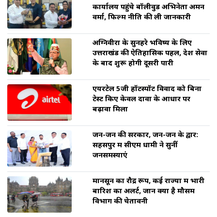
कार्यालय पहुंचे बॉलीवुड अभिनेता अमन
वर्मा, फिल्म नीति की ली जानकारी
अग्निवीरों के सुनहरे भविष्य के लिए
उत्तराखंड की ऐतिहासिक पहल, देश सेवा
के बाद शुरू होगी दूसरी पारी
एयरटेल 5जी हॉटस्पॉट विवाद को बिना
टेस्ट किए केवल दावों के आधार पर
बढ़ावा मिला
जन-जन की सरकार, जन-जन के द्वार:
सहसपुर में सीएम धामी ने सुनीं
जनसमस्याएं
मानसून का रौद्र रूप, कई राज्यों में भारी
बारिश का अलर्ट, जानें क्या है मौसम
विभाग की चेतावनी