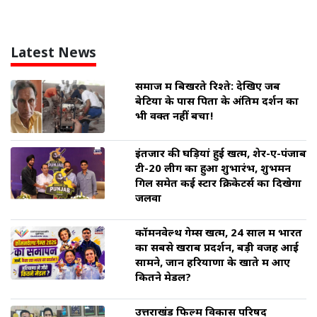
Latest News
समाज में बिखरते रिश्ते: देखिए जब
बेटियों के पास पिता के अंतिम दर्शन का
भी वक्त नहीं बचा!
इंतजार की घड़ियां हुई खत्म, शेर-ए-पंजाब
टी-20 लीग का हुआ शुभारंभ, शुभमन
गिल समेत कई स्टार क्रिकेटर्स का दिखेगा
जलवा
कॉमनवेल्थ गेम्स खत्म, 24 साल में भारत
का सबसे खराब प्रदर्शन, बड़ी वजह आई
सामने, जानें हरियाणा के खाते में आए
कितने मेडल?
उत्तराखंड फिल्म विकास परिषद