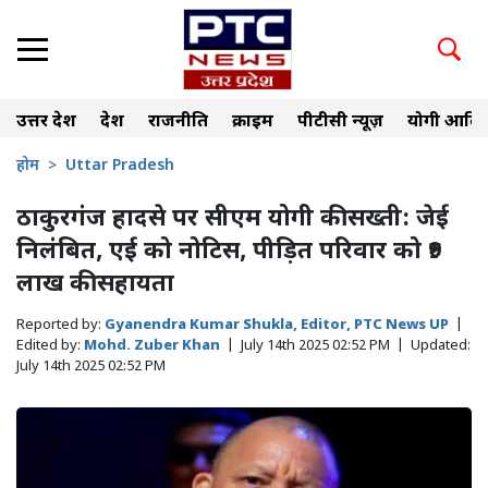
उत्तर प्रदेश
देश
राजनीति
क्राइम
पीटीसी न्यूज़
योगी आदित
होम
Uttar Pradesh
ठाकुरगंज हादसे पर सीएम योगी की सख्ती: जेई
निलंबित, एई को नोटिस, पीड़ित परिवार को ₹9
लाख की सहायता
Reported by:
Gyanendra Kumar Shukla, Editor, PTC News UP
|
Edited by:
Mohd. Zuber Khan
|
July 14th 2025 02:52 PM
|
Updated:
July 14th 2025 02:52 PM