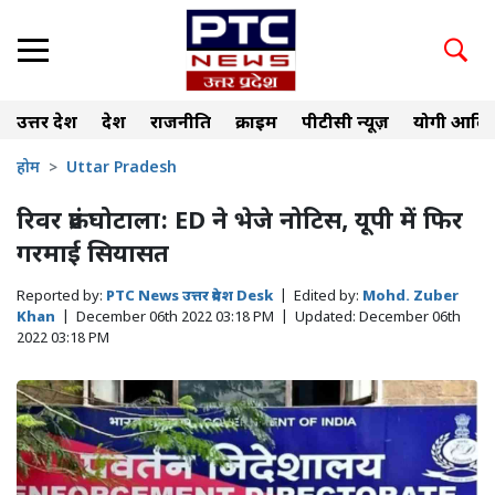
उत्तर प्रदेश
देश
राजनीति
क्राइम
पीटीसी न्यूज़
योगी आदित
होम
Uttar Pradesh
रिवर फ्रंट घोटाला: ED ने भेजे नोटिस, यूपी में फिर
गरमाई सियासत
Reported by:
PTC News उत्तर प्रदेश Desk
|
Edited by:
Mohd. Zuber
Khan
|
December 06th 2022 03:18 PM
|
Updated:
December 06th
2022 03:18 PM