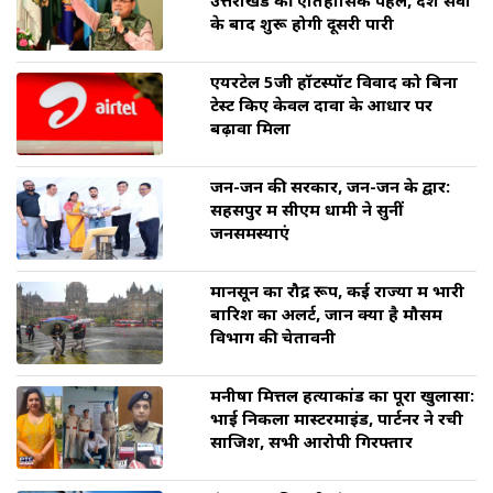
उत्तराखंड की ऐतिहासिक पहल, देश सेवा
के बाद शुरू होगी दूसरी पारी
एयरटेल 5जी हॉटस्पॉट विवाद को बिना
टेस्ट किए केवल दावों के आधार पर
बढ़ावा मिला
जन-जन की सरकार, जन-जन के द्वार:
सहसपुर में सीएम धामी ने सुनीं
जनसमस्याएं
मानसून का रौद्र रूप, कई राज्यों में भारी
बारिश का अलर्ट, जानें क्या है मौसम
विभाग की चेतावनी
मनीषा मित्तल हत्याकांड का पूरा खुलासा:
भाई निकला मास्टरमाइंड, पार्टनर ने रची
साजिश, सभी आरोपी गिरफ्तार