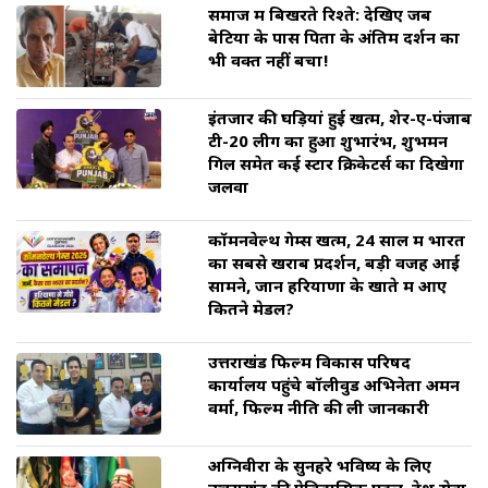
समाज में बिखरते रिश्ते: देखिए जब
बेटियों के पास पिता के अंतिम दर्शन का
भी वक्त नहीं बचा!
इंतजार की घड़ियां हुई खत्म, शेर-ए-पंजाब
टी-20 लीग का हुआ शुभारंभ, शुभमन
गिल समेत कई स्टार क्रिकेटर्स का दिखेगा
जलवा
कॉमनवेल्थ गेम्स खत्म, 24 साल में भारत
का सबसे खराब प्रदर्शन, बड़ी वजह आई
सामने, जानें हरियाणा के खाते में आए
कितने मेडल?
उत्तराखंड फिल्म विकास परिषद
कार्यालय पहुंचे बॉलीवुड अभिनेता अमन
वर्मा, फिल्म नीति की ली जानकारी
अग्निवीरों के सुनहरे भविष्य के लिए