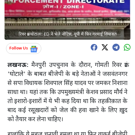
रिवर फ्रंट घोटाला: ED ने भेजे नोटिस, यूपी में फिर गरमाई सियासत
Follow Us
लखनऊ:
मैनपुरी उपचुनाव के दौरान, गोमती रिवर फ्रंट
'घोटाले' के बाबत बीजेपी के बड़े नेताओं ने जसवंतनगर
से सपा विधायक शिवपाल सिंह यादव पर जमकर निशाना
साधा था। यहां तक कि उपमुख्यमंत्री केशव प्रसाद मौर्य ने
तो इशारो-इशारों में ये भी कह दिया था कि तहक़ीक़ात के
बाद कई रसूख़दारों को जेल की हवा खाने के लिए ख़ुद
को तैयार कर लेना चाहिए।
हालांकि ये महज़ चुनावी हमला था या फिर वाक़ई बीजेपी