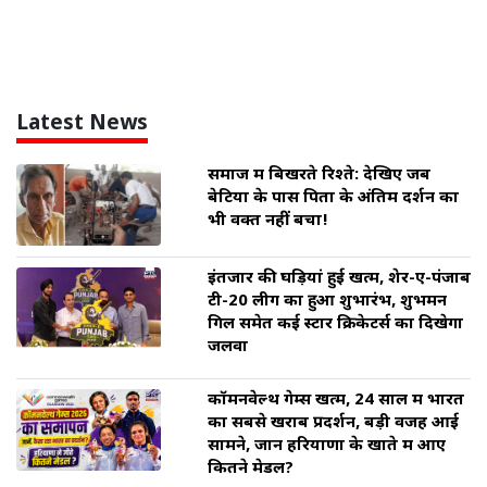
Latest News
समाज में बिखरते रिश्ते: देखिए जब
बेटियों के पास पिता के अंतिम दर्शन का
भी वक्त नहीं बचा!
इंतजार की घड़ियां हुई खत्म, शेर-ए-पंजाब
टी-20 लीग का हुआ शुभारंभ, शुभमन
गिल समेत कई स्टार क्रिकेटर्स का दिखेगा
जलवा
कॉमनवेल्थ गेम्स खत्म, 24 साल में भारत
का सबसे खराब प्रदर्शन, बड़ी वजह आई
सामने, जानें हरियाणा के खाते में आए
कितने मेडल?