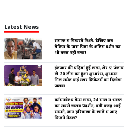
Latest News
समाज में बिखरते रिश्ते: देखिए जब
बेटियों के पास पिता के अंतिम दर्शन का
भी वक्त नहीं बचा!
इंतजार की घड़ियां हुई खत्म, शेर-ए-पंजाब
टी-20 लीग का हुआ शुभारंभ, शुभमन
गिल समेत कई स्टार क्रिकेटर्स का दिखेगा
जलवा
कॉमनवेल्थ गेम्स खत्म, 24 साल में भारत
का सबसे खराब प्रदर्शन, बड़ी वजह आई
सामने, जानें हरियाणा के खाते में आए
कितने मेडल?