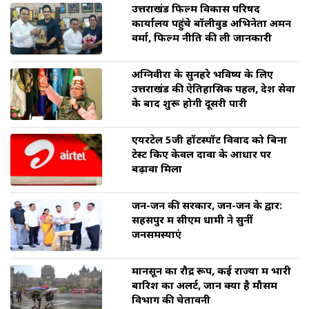
उत्तराखंड फिल्म विकास परिषद
कार्यालय पहुंचे बॉलीवुड अभिनेता अमन
वर्मा, फिल्म नीति की ली जानकारी
अग्निवीरों के सुनहरे भविष्य के लिए
उत्तराखंड की ऐतिहासिक पहल, देश सेवा
के बाद शुरू होगी दूसरी पारी
एयरटेल 5जी हॉटस्पॉट विवाद को बिना
टेस्ट किए केवल दावों के आधार पर
बढ़ावा मिला
जन-जन की सरकार, जन-जन के द्वार:
सहसपुर में सीएम धामी ने सुनीं
जनसमस्याएं
मानसून का रौद्र रूप, कई राज्यों में भारी
बारिश का अलर्ट, जानें क्या है मौसम
विभाग की चेतावनी