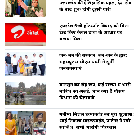
उत्तराखंड की ऐतिहासिक पहल, देश सेवा
के बाद शुरू होगी दूसरी पारी
एयरटेल 5जी हॉटस्पॉट विवाद को बिना
टेस्ट किए केवल दावों के आधार पर
बढ़ावा मिला
जन-जन की सरकार, जन-जन के द्वार:
सहसपुर में सीएम धामी ने सुनीं
जनसमस्याएं
मानसून का रौद्र रूप, कई राज्यों में भारी
बारिश का अलर्ट, जानें क्या है मौसम
विभाग की चेतावनी
मनीषा मित्तल हत्याकांड का पूरा खुलासा:
भाई निकला मास्टरमाइंड, पार्टनर ने रची
साजिश, सभी आरोपी गिरफ्तार