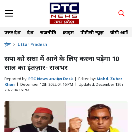
उत्तर प्रदेश
देश
राजनीति
क्राइम
पीटीसी न्यूज़
योगी आदित
होम
Uttar Pradesh
सपा को सत्ता में आने के लिए करना पड़ेगा 10
साल का इंतज़ार- राजभर
Reported by:
PTC News उत्तर प्रदेश Desk
|
Edited by:
Mohd. Zuber
Khan
|
December 12th 2022 04:16 PM
|
Updated:
December 12th
2022 04:16 PM