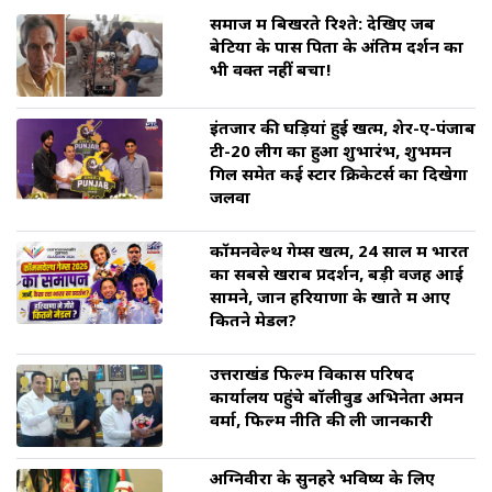
समाज में बिखरते रिश्ते: देखिए जब
बेटियों के पास पिता के अंतिम दर्शन का
भी वक्त नहीं बचा!
इंतजार की घड़ियां हुई खत्म, शेर-ए-पंजाब
टी-20 लीग का हुआ शुभारंभ, शुभमन
गिल समेत कई स्टार क्रिकेटर्स का दिखेगा
जलवा
कॉमनवेल्थ गेम्स खत्म, 24 साल में भारत
का सबसे खराब प्रदर्शन, बड़ी वजह आई
सामने, जानें हरियाणा के खाते में आए
कितने मेडल?
उत्तराखंड फिल्म विकास परिषद
कार्यालय पहुंचे बॉलीवुड अभिनेता अमन
वर्मा, फिल्म नीति की ली जानकारी
अग्निवीरों के सुनहरे भविष्य के लिए