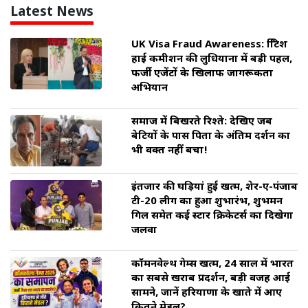
Latest News
UK Visa Fraud Awareness: ब्रिटिश
हाई कमीशन की लुधियाना में बड़ी पहल,
फर्जी एजेंटों के खिलाफ जागरूकता
अभियान
समाज में बिखरते रिश्ते: देखिए जब
बेटियों के पास पिता के अंतिम दर्शन का
भी वक्त नहीं बचा!
इंतजार की घड़ियां हुई खत्म, शेर-ए-पंजाब
टी-20 लीग का हुआ शुभारंभ, शुभमन
गिल समेत कई स्टार क्रिकेटर्स का दिखेगा
जलवा
कॉमनवेल्थ गेम्स खत्म, 24 साल में भारत
का सबसे खराब प्रदर्शन, बड़ी वजह आई
सामने, जानें हरियाणा के खाते में आए
कितने मेडल?