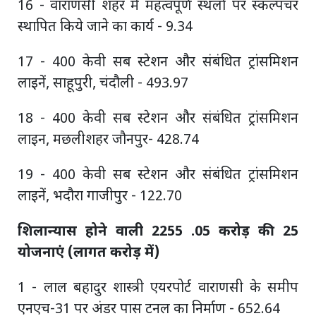
16 - वाराणसी शहर में महत्वपूर्ण स्थलों पर स्कल्पचर
स्थापित किये जाने का कार्य - 9.34
17 - 400 केवी सब स्टेशन और संबंधित ट्रांसमिशन
लाइनें, साहूपुरी, चंदौली - 493.97
18 - 400 केवी सब स्टेशन और संबंधित ट्रांसमिशन
लाइन, मछलीशहर जौनपुर- 428.74
19 - 400 केवी सब स्टेशन और संबंधित ट्रांसमिशन
लाइनें, भदौरा गाजीपुर - 122.70
शिलान्यास होने वाली 2255 .05 करोड़ की 25
योजनाएं (लागत करोड़ में)
1 - लाल बहादुर शास्त्री एयरपोर्ट वाराणसी के समीप
एनएच-31 पर अंडर पास टनल का निर्माण - 652.64