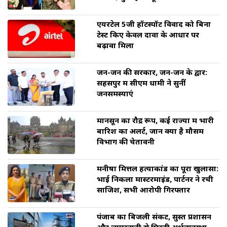
एयरटेल 5जी हॉटस्पॉट विवाद को बिना
टेस्ट किए केवल दावों के आधार पर
बढ़ावा मिला
जन-जन की सरकार, जन-जन के द्वार:
सहसपुर में सीएम धामी ने सुनीं
जनसमस्याएं
मानसून का रौद्र रूप, कई राज्यों में भारी
बारिश का अलर्ट, जानें क्या है मौसम
विभाग की चेतावनी
मनीषा मित्तल हत्याकांड का पूरा खुलासा:
भाई निकला मास्टरमाइंड, पार्टनर ने रची
साजिश, सभी आरोपी गिरफ्तार
पंजाब का बिजली संकट, सुस्त प्रशासन