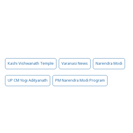
Kashi Vishwanath Temple
Varanasi News
Narendra Modi
UP CM Yogi Adityanath
PM Narendra Modi Program