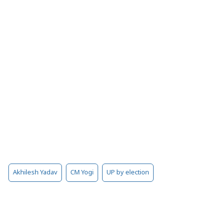
Akhilesh Yadav
CM Yogi
UP by election