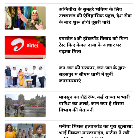
अग्निवीरों के सुनहरे भविष्य के लिए
उत्तराखंड की ऐतिहासिक पहल, देश सेवा
के बाद शुरू होगी दूसरी पारी
एयरटेल 5जी हॉटस्पॉट विवाद को बिना
टेस्ट किए केवल दावों के आधार पर
बढ़ावा मिला
जन-जन की सरकार, जन-जन के द्वार:
सहसपुर में सीएम धामी ने सुनीं
जनसमस्याएं
मानसून का रौद्र रूप, कई राज्यों में भारी
बारिश का अलर्ट, जानें क्या है मौसम
विभाग की चेतावनी
मनीषा मित्तल हत्याकांड का पूरा खुलासा:
भाई निकला मास्टरमाइंड, पार्टनर ने रची