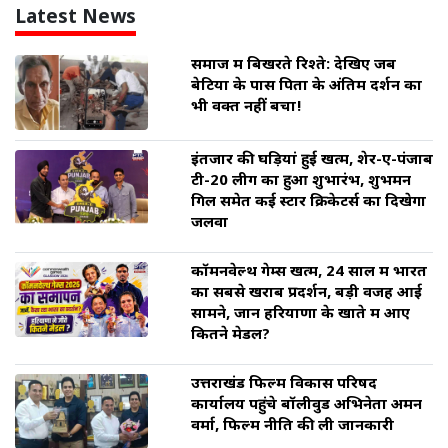
Latest News
समाज में बिखरते रिश्ते: देखिए जब
बेटियों के पास पिता के अंतिम दर्शन का
भी वक्त नहीं बचा!
इंतजार की घड़ियां हुई खत्म, शेर-ए-पंजाब
टी-20 लीग का हुआ शुभारंभ, शुभमन
गिल समेत कई स्टार क्रिकेटर्स का दिखेगा
जलवा
कॉमनवेल्थ गेम्स खत्म, 24 साल में भारत
का सबसे खराब प्रदर्शन, बड़ी वजह आई
सामने, जानें हरियाणा के खाते में आए
कितने मेडल?
उत्तराखंड फिल्म विकास परिषद
कार्यालय पहुंचे बॉलीवुड अभिनेता अमन
वर्मा, फिल्म नीति की ली जानकारी