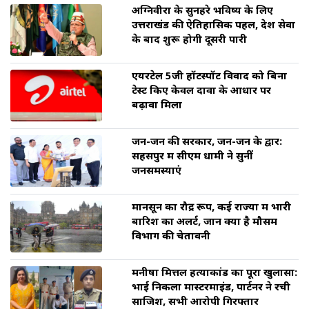
अग्निवीरों के सुनहरे भविष्य के लिए
उत्तराखंड की ऐतिहासिक पहल, देश सेवा
के बाद शुरू होगी दूसरी पारी
एयरटेल 5जी हॉटस्पॉट विवाद को बिना
टेस्ट किए केवल दावों के आधार पर
बढ़ावा मिला
जन-जन की सरकार, जन-जन के द्वार:
सहसपुर में सीएम धामी ने सुनीं
जनसमस्याएं
मानसून का रौद्र रूप, कई राज्यों में भारी
बारिश का अलर्ट, जानें क्या है मौसम
विभाग की चेतावनी
मनीषा मित्तल हत्याकांड का पूरा खुलासा:
भाई निकला मास्टरमाइंड, पार्टनर ने रची
साजिश, सभी आरोपी गिरफ्तार