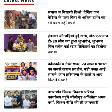
Latest News
समाज में बिखरते रिश्ते: देखिए जब
बेटियों के पास पिता के अंतिम दर्शन का
भी वक्त नहीं बचा!
इंतजार की घड़ियां हुई खत्म, शेर-ए-पंजाब
टी-20 लीग का हुआ शुभारंभ, शुभमन
गिल समेत कई स्टार क्रिकेटर्स का दिखेगा
जलवा
कॉमनवेल्थ गेम्स खत्म, 24 साल में भारत
का सबसे खराब प्रदर्शन, बड़ी वजह आई
सामने, जानें हरियाणा के खाते में आए
कितने मेडल?
उत्तराखंड फिल्म विकास परिषद
कार्यालय पहुंचे बॉलीवुड अभिनेता अमन
वर्मा, फिल्म नीति की ली जानकारी