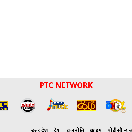
PTC NETWORK
उत्तर प्रदेश
देश
राजनीति
क्राइम
पीटीसी न्यू