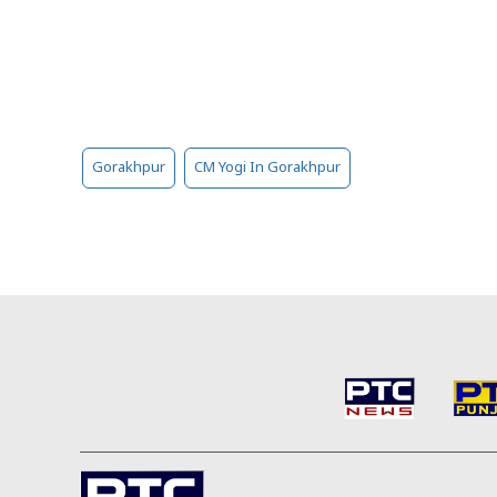
Gorakhpur
CM Yogi In Gorakhpur