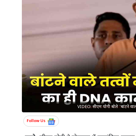
VIDEO: सीएम योगी बोले 'बांटने वाल
Follow Us