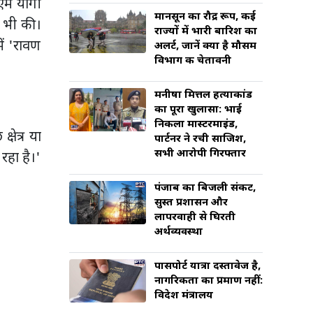
एम योगी
मानसून का रौद्र रूप, कई
ा भी की।
राज्यों में भारी बारिश का
ें 'रावण
अलर्ट, जानें क्या है मौसम
विभाग की चेतावनी
मनीषा मित्तल हत्याकांड
का पूरा खुलासा: भाई
निकला मास्टरमाइंड,
षेत्र या
पार्टनर ने रची साजिश,
सभी आरोपी गिरफ्तार
रहा है।'
पंजाब का बिजली संकट,
सुस्त प्रशासन और
लापरवाही से घिरती
अर्थव्यवस्था
पासपोर्ट यात्रा दस्तावेज है,
नागरिकता का प्रमाण नहीं:
विदेश मंत्रालय