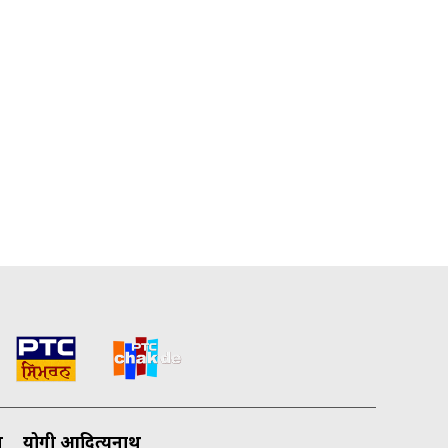
ज़
योगी आदित्यनाथ