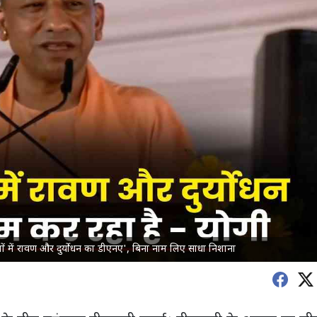
ों में रावण और दुर्योधन का डीएनए', बिना नाम लिए साधा निशाना