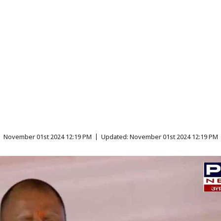
|
November 01st 2024 12:19 PM
|
Updated:
November 01st 2024 12:19 PM