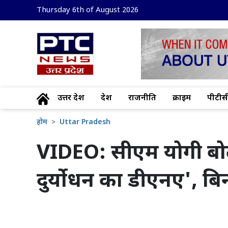
Thursday 6th of August 2026
उत्तर प्रदेश
देश
राजनीति
क्राइम
पीटीसी
होम
Uttar Pradesh
VIDEO: सीएम योगी बोले
दुर्योधन का डीएनए', ब