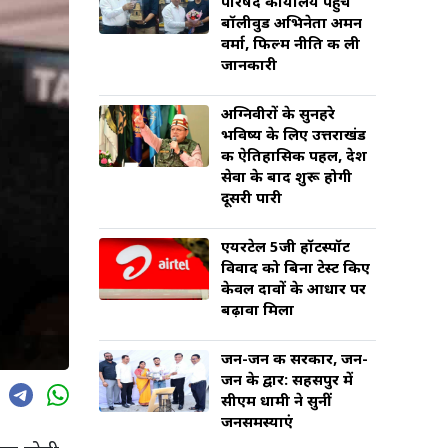
परिषद कार्यालय पहुंचे
बॉलीवुड अभिनेता अमन
वर्मा, फिल्म नीति की ली
जानकारी
अग्निवीरों के सुनहरे
भविष्य के लिए उत्तराखंड
की ऐतिहासिक पहल, देश
सेवा के बाद शुरू होगी
दूसरी पारी
एयरटेल 5जी हॉटस्पॉट
विवाद को बिना टेस्ट किए
केवल दावों के आधार पर
बढ़ावा मिला
जन-जन की सरकार, जन-
जन के द्वार: सहसपुर में
सीएम धामी ने सुनीं
जनसमस्याएं