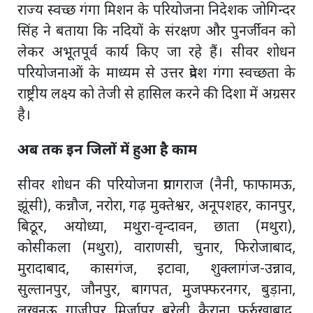
राज्य स्वच्छ गंगा मिशन के परियोजना निदेशक जोगिन्दर
सिंह ने बताया कि नदियों के संरक्षण और पुनर्जीवन को
लेकर अभूतपूर्व कार्य किए जा रहे हैं। सीवर शोधन
परियोजनाओं के माध्यम से उत्तर प्रदेश गंगा स्वच्छता के
राष्ट्रीय लक्ष्य को तेजी से हासिल करने की दिशा में अग्रसर
है।
अब तक इन जिलों में हुआ है काम
सीवर शोधन की परियोजना प्रयागराज (नैनी, फाफामऊ,
झूंसी), कन्नौज, नरोरा, गढ़ मुक्तेश्वर, अनूपशहर, कानपुर,
बिठूर, अयोध्या, मथुरा-वृन्दावन, छाता (मथुरा),
कोसीकला (मथुरा), वाराणसी, चुनार, फिरोजाबाद,
मुरादाबाद, कासगंज, इटावा, शुक्लागंज-उन्नाव,
सुल्तानपुर, जौनपुर, बागपत, मुजफ्फरनगर, बुड़ाना,
लखनऊ, गाजीपुर, मिर्जापुर, बरेली, कैराना, फर्रुखाबाद,