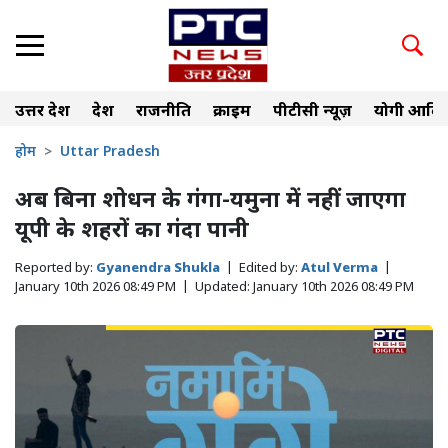
उत्तर प्रदेश
देश
राजनीति
क्राइम
पीटीसी न्यूज़
योगी आदित
होम
Uttar Pradesh
अब बिना शोधन के गंगा-यमुना में नहीं जाएगा
यूपी के शहरों का गंदा पानी
Reported by:
Gyanendra Shukla
|
Edited by:
Atul Verma
|
January 10th 2026 08:49 PM
|
Updated:
January 10th 2026 08:49 PM