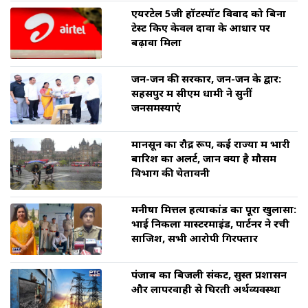
एयरटेल 5जी हॉटस्पॉट विवाद को बिना
टेस्ट किए केवल दावों के आधार पर
बढ़ावा मिला
जन-जन की सरकार, जन-जन के द्वार:
सहसपुर में सीएम धामी ने सुनीं
जनसमस्याएं
मानसून का रौद्र रूप, कई राज्यों में भारी
बारिश का अलर्ट, जानें क्या है मौसम
विभाग की चेतावनी
मनीषा मित्तल हत्याकांड का पूरा खुलासा:
भाई निकला मास्टरमाइंड, पार्टनर ने रची
साजिश, सभी आरोपी गिरफ्तार
पंजाब का बिजली संकट, सुस्त प्रशासन
और लापरवाही से घिरती अर्थव्यवस्था