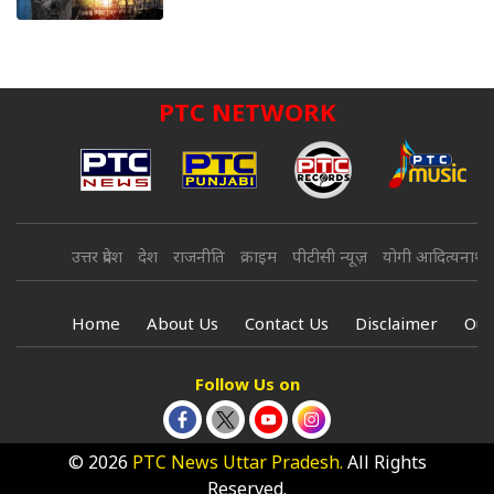
PTC NETWORK
उत्तर प्रदेश
देश
राजनीति
क्राइम
पीटीसी न्यूज़
योगी आदित्यनाथ
Home
About Us
Contact Us
Disclaimer
Our
Follow Us on
© 2026
PTC News Uttar Pradesh.
All Rights
Reserved.