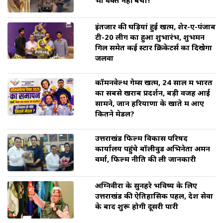
भी वक्त नहीं बचा!
इंतजार की घड़ियां हुई खत्म, शेर-ए-पंजाब
टी-20 लीग का हुआ शुभारंभ, शुभमन
गिल समेत कई स्टार क्रिकेटर्स का दिखेगा
जलवा
कॉमनवेल्थ गेम्स खत्म, 24 साल में भारत
का सबसे खराब प्रदर्शन, बड़ी वजह आई
सामने, जानें हरियाणा के खाते में आए
कितने मेडल?
उत्तराखंड फिल्म विकास परिषद
कार्यालय पहुंचे बॉलीवुड अभिनेता अमन
वर्मा, फिल्म नीति की ली जानकारी
अग्निवीरों के सुनहरे भविष्य के लिए
उत्तराखंड की ऐतिहासिक पहल, देश सेवा
के बाद शुरू होगी दूसरी पारी