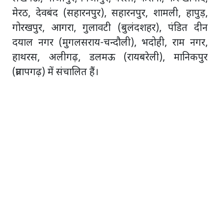
मेरठ, देवबंद (सहारनपुर), सहारनपुर, शामली, हापुड़,
गोरखपुर, आगरा, गुलावटी (बुलंदशहर), पंडित दीन
दयाल नगर (मुगलसराय-चन्दौली), भदोही, राम नगर,
हाथरस, अलीगढ़, डलमऊ (रायबरेली), मानिकपुर
(प्रतापगढ़) में संचालित हैं।