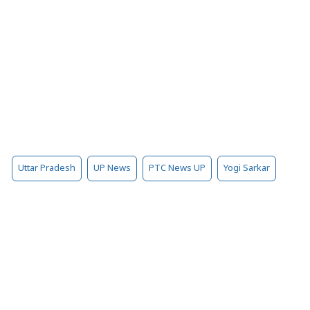
Uttar Pradesh
UP News
PTC News UP
Yogi Sarkar