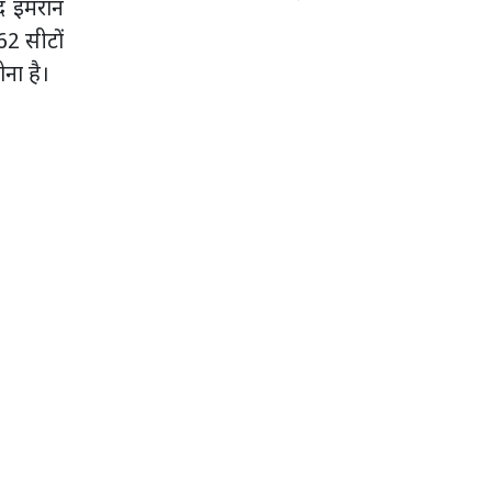
द इमरान
62 सीटों
ना है।