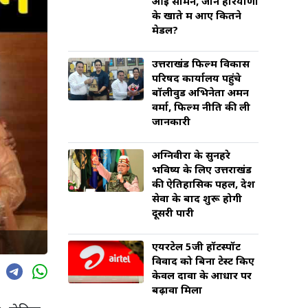
आई सामने, जानें हरियाणा
के खाते में आए कितने
मेडल?
उत्तराखंड फिल्म विकास
परिषद कार्यालय पहुंचे
बॉलीवुड अभिनेता अमन
वर्मा, फिल्म नीति की ली
जानकारी
अग्निवीरों के सुनहरे
भविष्य के लिए उत्तराखंड
की ऐतिहासिक पहल, देश
सेवा के बाद शुरू होगी
दूसरी पारी
एयरटेल 5जी हॉटस्पॉट
विवाद को बिना टेस्ट किए
केवल दावों के आधार पर
बढ़ावा मिला