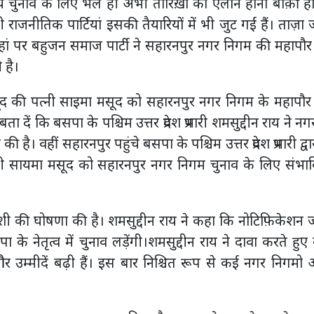
निकाय चुनाव के लिए भले ही अभी तारिख़ों का ऐलान होना बाक़ी ह
ाजनीतिक पार्टियां इसकी तैयारियों में भी जुट गईं हैं। ताज़ा
ै, जहां पर बहुजन समाज पार्टी ने सहारनपुर नगर निगम की महापौ
 है।
द की पत्नी साइमा मसूद को सहारनपुर नगर निगम के महापौर
ं कि बसपा के पश्चिम उत्तर प्रदेश प्रभारी शमसुद्दीन राय ने न
की है। वहीं सहारनपुर पहुंचे बसपा के पश्चिम उत्तर प्रदेश प्रभारी द्वा
्नी सायमा मसूद को सहारनपुर नगर निगम चुनाव के लिए संभा
याशी की घोषणा की है। शमसुद्दीन राय ने कहा कि नोटिफ़िकेशन ज
के नेतृत्व में चुनाव लड़ेंगी।शमसुद्दीन राय ने दावा करते हु
उम्मीदें बढ़ी हैं। इस बार निश्चित रूप से कई नगर निगमो