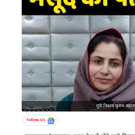
यूपी निकाय चुनाव: सहार
Follow Us