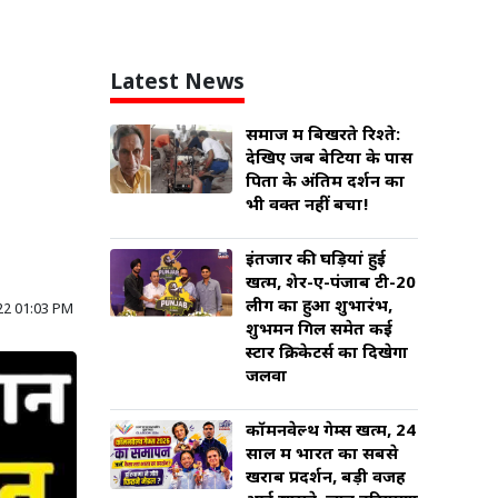
Latest News
समाज में बिखरते रिश्ते:
देखिए जब बेटियों के पास
पिता के अंतिम दर्शन का
भी वक्त नहीं बचा!
इंतजार की घड़ियां हुई
खत्म, शेर-ए-पंजाब टी-20
लीग का हुआ शुभारंभ,
22 01:03 PM
शुभमन गिल समेत कई
स्टार क्रिकेटर्स का दिखेगा
जलवा
कॉमनवेल्थ गेम्स खत्म, 24
साल में भारत का सबसे
खराब प्रदर्शन, बड़ी वजह