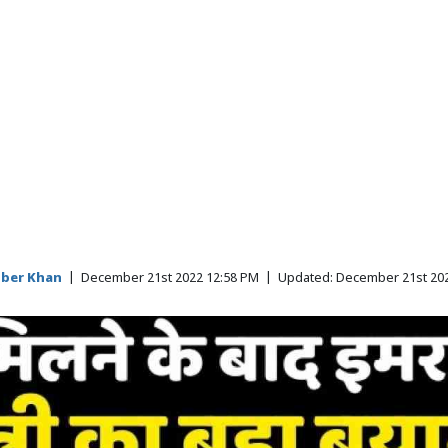
ber Khan
|
December 21st 2022 12:58 PM
|
Updated:
December 21st 20