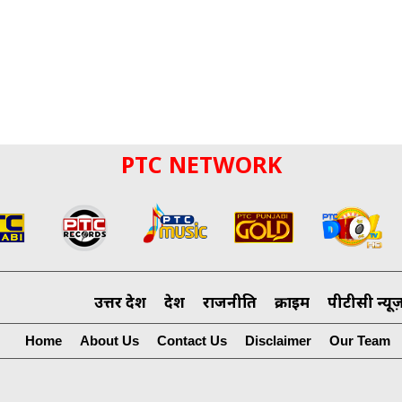
PTC NETWORK
उत्तर प्रदेश
देश
राजनीति
क्राइम
पीटीसी न्यू
Home
About Us
Contact Us
Disclaimer
Our Team