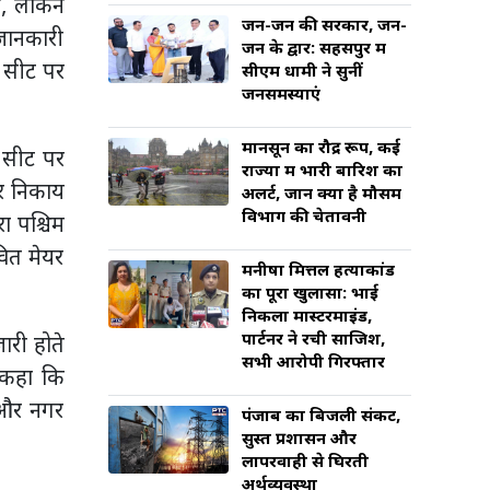
ो, लेकिन
जन-जन की सरकार, जन-
 जानकारी
जन के द्वार: सहसपुर में
र सीट पर
सीएम धामी ने सुनीं
जनसमस्याएं
मानसून का रौद्र रूप, कई
 सीट पर
राज्यों में भारी बारिश का
गर निकाय
अलर्ट, जानें क्या है मौसम
विभाग की चेतावनी
रा पश्चिम
वित मेयर
मनीषा मित्तल हत्याकांड
का पूरा खुलासा: भाई
निकला मास्टरमाइंड,
पार्टनर ने रची साजिश,
ारी होते
सभी आरोपी गिरफ्तार
ए कहा कि
 और नगर
पंजाब का बिजली संकट,
सुस्त प्रशासन और
लापरवाही से घिरती
अर्थव्यवस्था