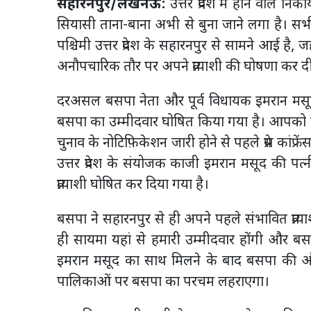
सहारनपुर/लखनऊ:
उत्तर प्रदेश में होने वाले 
सियासी ताना-बाना अभी से बुना जाने लगा है। सभी र
पश्चिमी उत्तर प्रदेश के सहारनपुर से सामने आई ह
अनौपचारिक तौर पर अपने प्रत्याशी की घोषणा कर दी
दरअसल बसपा नेता और पूर्व विधायक इमरान मसू
बसपा का उम्मीदवार घोषित किया गया है। आपको बता दे
चुनाव के नोटिफ़िकेशन जारी होने से पहले प्रेस कांफ्रेंस 
उत्तर प्रदेश के संयोजक काजी इमरान मसूद की पत
प्रत्याशी घोषित कर दिया गया है।
बसपा ने सहारनपुर से ही अपने पहले संभावित प्रत्
ही सायमा यहां से हमारी उम्मीदवार होंगी और बसपा 
इमरान मसूद का साथ मिलने के बाद बसपा की और 
पालिकाओं पर बसपा का परचम लहराएगा।