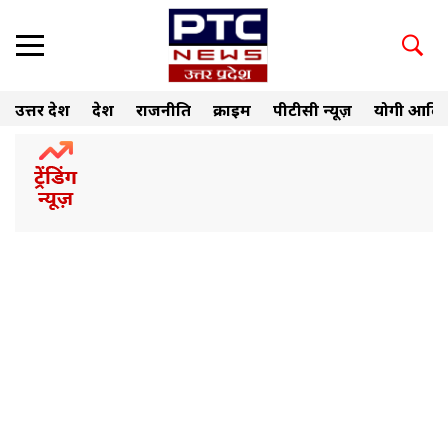
उत्तर प्रदेश
देश
राजनीति
क्राइम
पीटीसी न्यूज़
योगी आदित