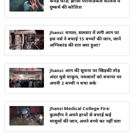
कपड़े फाड़े; झांसी पैरामेडिकल कॉलेज में
दुष्कर्म की कोशिश
Jhansi: चप्पल, सलवार में लगी आग पर
इस नर्स ने बचाई 15 बच्चों की जान, जानें
अग्निकांड की रात क्या हुआ?
Jhansi: आग की सूचना पर खिड़की तोड़
अंदर घुसे याकूम, नवजातों को बचाया पर
अपनी 2 बच्ची न बचा सके
Jhansi Medical College Fire:
कुलदीप ने अपने हाथों से बचाई कई
मासूमों की जान, अपने बच्चे का नहीं पता