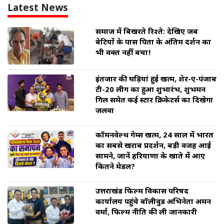
Latest News
समाज में बिखरते रिश्ते: देखिए जब
बेटियों के पास पिता के अंतिम दर्शन का
भी वक्त नहीं बचा!
इंतजार की घड़ियां हुई खत्म, शेर-ए-पंजाब
टी-20 लीग का हुआ शुभारंभ, शुभमन
गिल समेत कई स्टार क्रिकेटर्स का दिखेगा
जलवा
कॉमनवेल्थ गेम्स खत्म, 24 साल में भारत
का सबसे खराब प्रदर्शन, बड़ी वजह आई
सामने, जानें हरियाणा के खाते में आए
कितने मेडल?
उत्तराखंड फिल्म विकास परिषद
कार्यालय पहुंचे बॉलीवुड अभिनेता अमन
वर्मा, फिल्म नीति की ली जानकारी