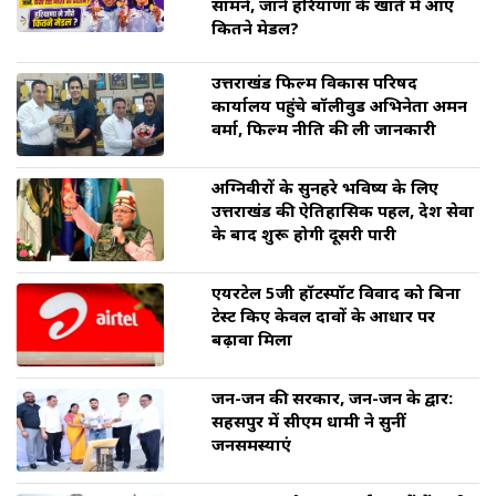
सामने, जानें हरियाणा के खाते में आए
कितने मेडल?
उत्तराखंड फिल्म विकास परिषद
कार्यालय पहुंचे बॉलीवुड अभिनेता अमन
वर्मा, फिल्म नीति की ली जानकारी
अग्निवीरों के सुनहरे भविष्य के लिए
उत्तराखंड की ऐतिहासिक पहल, देश सेवा
के बाद शुरू होगी दूसरी पारी
एयरटेल 5जी हॉटस्पॉट विवाद को बिना
टेस्ट किए केवल दावों के आधार पर
बढ़ावा मिला
जन-जन की सरकार, जन-जन के द्वार:
सहसपुर में सीएम धामी ने सुनीं
जनसमस्याएं