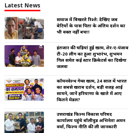
Latest News
समाज में बिखरते रिश्ते: देखिए जब
बेटियों के पास पिता के अंतिम दर्शन का
भी वक्त नहीं बचा!
इंतजार की घड़ियां हुई खत्म, शेर-ए-पंजाब
टी-20 लीग का हुआ शुभारंभ, शुभमन
गिल समेत कई स्टार क्रिकेटर्स का दिखेगा
जलवा
कॉमनवेल्थ गेम्स खत्म, 24 साल में भारत
का सबसे खराब प्रदर्शन, बड़ी वजह आई
सामने, जानें हरियाणा के खाते में आए
कितने मेडल?
उत्तराखंड फिल्म विकास परिषद
कार्यालय पहुंचे बॉलीवुड अभिनेता अमन
वर्मा, फिल्म नीति की ली जानकारी